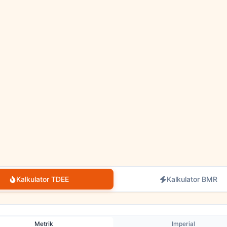
Kalkulator TDEE
Kalkulator BMR
Metrik
Imperial