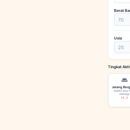
Berat B
Usia
Tingkat Akti
Jarang Ber
Sedikit atau 
olahraga
×1.2