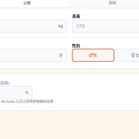
公制
英制
身高
kg
性别
男
岁
(选填)
%
ch-McArdle 公式以获得更精确的结果