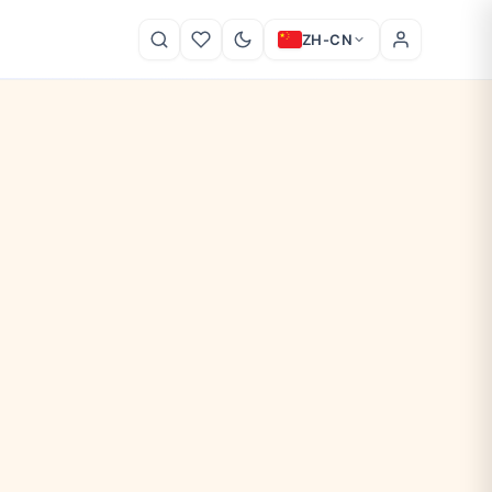
ZH-CN