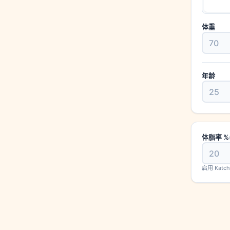
体重
年龄
体脂率 %
启用 Kat