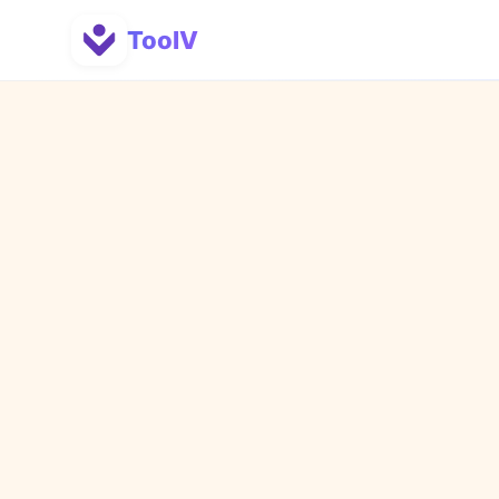
ToolV