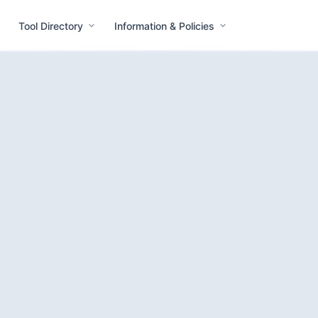
Tool Directory
Information & Policies