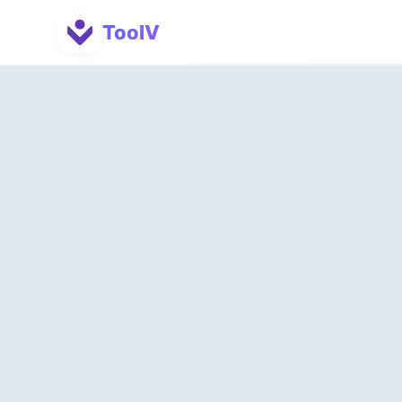
ToolV