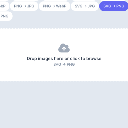
ebP
PNG → JPG
PNG → WebP
SVG → JPG
SVG → PNG
 PNG
Drop images here or click to browse
SVG → PNG