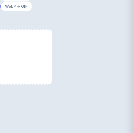
WebP → GIF