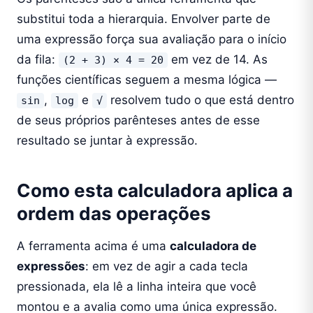
substitui toda a hierarquia. Envolver parte de
uma expressão força sua avaliação para o início
da fila:
em vez de 14. As
(2 + 3) × 4 = 20
funções científicas seguem a mesma lógica —
,
e
resolvem tudo o que está dentro
sin
log
√
de seus próprios parênteses antes de esse
resultado se juntar à expressão.
Como esta calculadora aplica a
ordem das operações
A ferramenta acima é uma
calculadora de
expressões
: em vez de agir a cada tecla
pressionada, ela lê a linha inteira que você
montou e a avalia como uma única expressão.