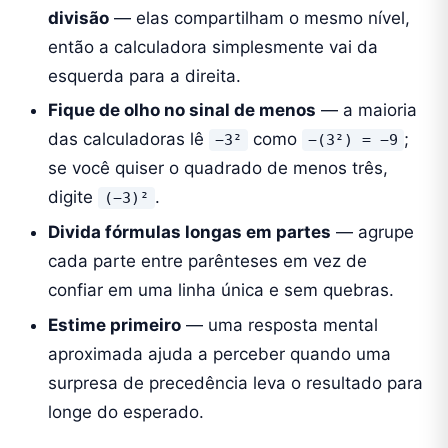
divisão
— elas compartilham o mesmo nível,
então a calculadora simplesmente vai da
esquerda para a direita.
Fique de olho no sinal de menos
— a maioria
das calculadoras lê
como
;
−3²
−(3²) = −9
se você quiser o quadrado de menos três,
digite
.
(−3)²
Divida fórmulas longas em partes
— agrupe
cada parte entre parênteses em vez de
confiar em uma linha única e sem quebras.
Estime primeiro
— uma resposta mental
aproximada ajuda a perceber quando uma
surpresa de precedência leva o resultado para
longe do esperado.