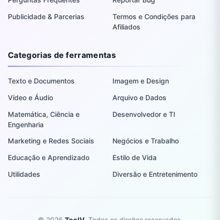
Publicidade & Parcerias
Termos e Condições para
Afiliados
Categorias de ferramentas
Texto e Documentos
Imagem e Design
Vídeo e Áudio
Arquivo e Dados
Matemática, Ciência e
Desenvolvedor e TI
Engenharia
Marketing e Redes Sociais
Negócios e Trabalho
Educação e Aprendizado
Estilo de Vida
Utilidades
Diversão e Entretenimento
© 2026
ToolV
. Todos os direitos reservados.