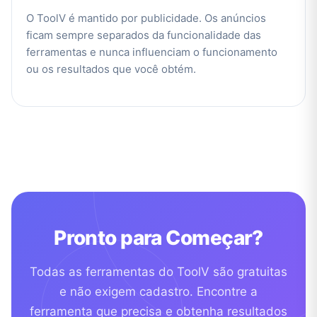
O ToolV é mantido por publicidade. Os anúncios
ficam sempre separados da funcionalidade das
ferramentas e nunca influenciam o funcionamento
ou os resultados que você obtém.
Pronto para Começar?
Todas as ferramentas do ToolV são gratuitas
e não exigem cadastro. Encontre a
ferramenta que precisa e obtenha resultados