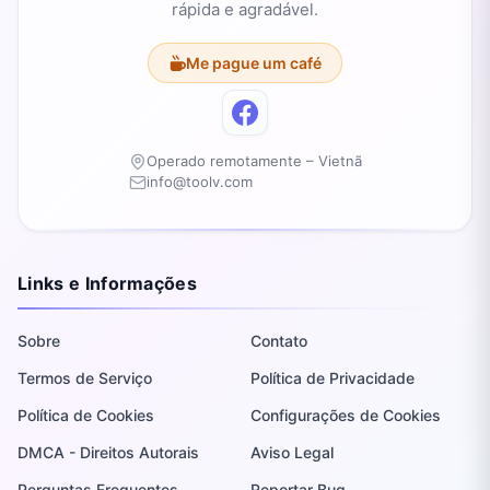
rápida e agradável.
Me pague um café
Operado remotamente – Vietnã
info@toolv.com
Links e Informações
Sobre
Contato
Termos de Serviço
Política de Privacidade
Política de Cookies
Configurações de Cookies
DMCA - Direitos Autorais
Aviso Legal
Perguntas Frequentes
Reportar Bug