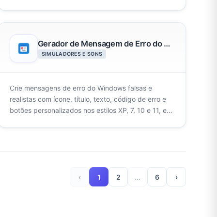
Gerador de Mensagem de Erro do Windows
SIMULADORES E SONS
Crie mensagens de erro do Windows falsas e
realistas com ícone, título, texto, código de erro e
botões personalizados nos estilos XP, 7, 10 e 11, e
exporte em PNG.
‹
1
2
...
6
›