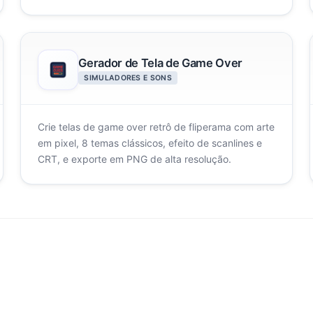
pegadinha inofensiva.
Gerador de Tela de Game Over
SIMULADORES E SONS
Crie telas de game over retrô de fliperama com arte
em pixel, 8 temas clássicos, efeito de scanlines e
CRT, e exporte em PNG de alta resolução.