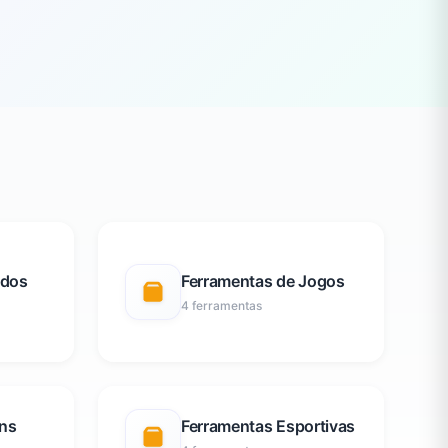
idos
Ferramentas de Jogos
4 ferramentas
ons
Ferramentas Esportivas