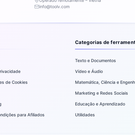
Operado remotamente – Vietnã
info@toolv.com
Categorias de ferramen
Texto e Documentos
Privacidade
Vídeo e Áudio
es de Cookies
Matemática, Ciência e Engenh
Marketing e Redes Sociais
g
Educação e Aprendizado
ndições para Afiliados
Utilidades