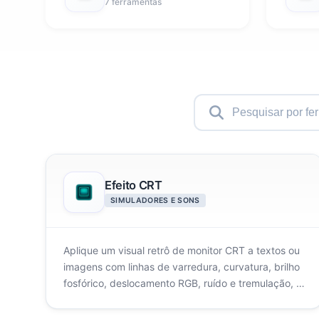
7 ferramentas
Efeito CRT
SIMULADORES E SONS
Aplique um visual retrô de monitor CRT a textos ou
imagens com linhas de varredura, curvatura, brilho
fosfórico, deslocamento RGB, ruído e tremulação, e
baixe um PNG.