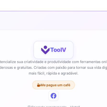
ToolV
tencialize sua criatividade e produtividade com ferramentas onl
erosas e gratuitas. Criadas com paixão para tornar sua vida dig
mais fácil, rápida e agradável.
Me pague um café