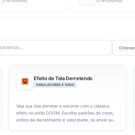
0 ferramentas
31 ferramentas
Ordenar
Efeito de Tela Derretendo
SIMULADORES E SONS
Veja sua tela derreter e escorrer com o clássico
efeito no estilo DOOM. Escolha padrões de cores,
estilos de derretimento e velocidade, ou envie sua
própria imagem.