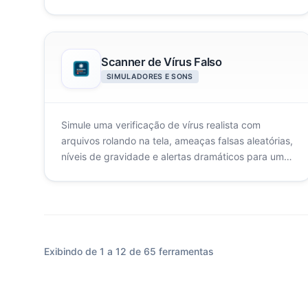
fortes, áreas de crescimento e carreiras ideais.
Scanner de Vírus Falso
SIMULADORES E SONS
Simule uma verificação de vírus realista com
arquivos rolando na tela, ameaças falsas aleatórias,
níveis de gravidade e alertas dramáticos para uma
pegadinha inofensiva.
Exibindo de 1 a 12 de 65 ferramentas