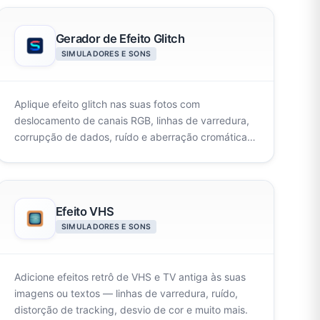
Gerador de Efeito Glitch
SIMULADORES E SONS
Aplique efeito glitch nas suas fotos com
deslocamento de canais RGB, linhas de varredura,
corrupção de dados, ruído e aberração cromática.
Prévia em tempo real com controles ajustáveis.
Efeito VHS
SIMULADORES E SONS
Adicione efeitos retrô de VHS e TV antiga às suas
imagens ou textos — linhas de varredura, ruído,
distorção de tracking, desvio de cor e muito mais.