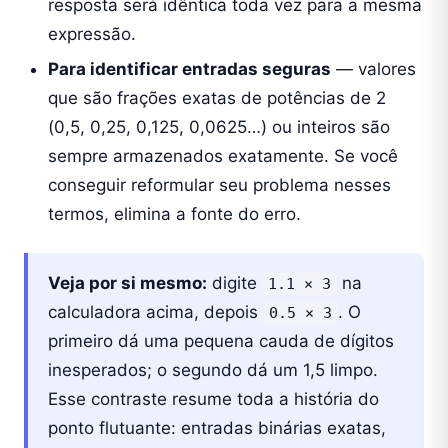
resposta será idêntica toda vez para a mesma
expressão.
Para identificar entradas seguras
— valores
que são frações exatas de potências de 2
(0,5, 0,25, 0,125, 0,0625…) ou inteiros são
sempre armazenados exatamente. Se você
conseguir reformular seu problema nesses
termos, elimina a fonte do erro.
Veja por si mesmo:
digite
na
1.1 × 3
calculadora acima, depois
. O
0.5 × 3
primeiro dá uma pequena cauda de dígitos
inesperados; o segundo dá um 1,5 limpo.
Esse contraste resume toda a história do
ponto flutuante: entradas binárias exatas,