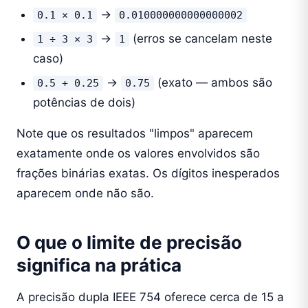
→
0.1 × 0.1
0.010000000000000002
→
(erros se cancelam neste
1 ÷ 3 × 3
1
caso)
→
(exato — ambos são
0.5 + 0.25
0.75
potências de dois)
Note que os resultados "limpos" aparecem
exatamente onde os valores envolvidos são
frações binárias exatas. Os dígitos inesperados
aparecem onde não são.
O que o limite de precisão
significa na prática
A precisão dupla IEEE 754 oferece cerca de 15 a