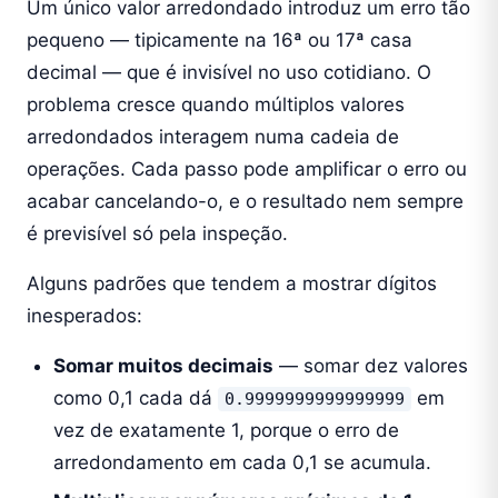
Um único valor arredondado introduz um erro tão
pequeno — tipicamente na 16ª ou 17ª casa
decimal — que é invisível no uso cotidiano. O
problema cresce quando múltiplos valores
arredondados interagem numa cadeia de
operações. Cada passo pode amplificar o erro ou
acabar cancelando-o, e o resultado nem sempre
é previsível só pela inspeção.
Alguns padrões que tendem a mostrar dígitos
inesperados:
Somar muitos decimais
— somar dez valores
como 0,1 cada dá
em
0.9999999999999999
vez de exatamente 1, porque o erro de
arredondamento em cada 0,1 se acumula.