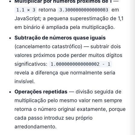
Multiplicar por números próximos de 1
—
retorna
em
1.1 × 3
3.3000000000000003
JavaScript; a pequena superestimação de 1,1
em binário é ampliada pela multiplicação.
Subtração de números quase iguais
(cancelamento catastrófico) — subtrair dois
valores próximos pode perder muitos dígitos
significativos:
1.0000000000000002 - 1
revela a diferença que normalmente seria
invisível.
Operações repetidas
— divisão seguida de
multiplicação pelo mesmo valor nem sempre
retorna o número original exatamente, porque
cada passo introduz seu próprio
arredondamento.