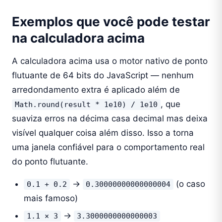
Exemplos que você pode testar
na calculadora acima
A calculadora acima usa o motor nativo de ponto
flutuante de 64 bits do JavaScript — nenhum
arredondamento extra é aplicado além de
, que
Math.round(result * 1e10) / 1e10
suaviza erros na décima casa decimal mas deixa
visível qualquer coisa além disso. Isso a torna
uma janela confiável para o comportamento real
do ponto flutuante.
→
(o caso
0.1 + 0.2
0.30000000000000004
mais famoso)
→
1.1 × 3
3.3000000000000003