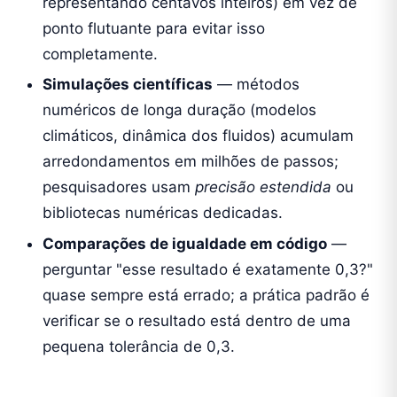
representando centavos inteiros) em vez de
ponto flutuante para evitar isso
completamente.
Simulações científicas
— métodos
numéricos de longa duração (modelos
climáticos, dinâmica dos fluidos) acumulam
arredondamentos em milhões de passos;
pesquisadores usam
precisão estendida
ou
bibliotecas numéricas dedicadas.
Comparações de igualdade em código
—
perguntar "esse resultado é exatamente 0,3?"
quase sempre está errado; a prática padrão é
verificar se o resultado está dentro de uma
pequena tolerância de 0,3.