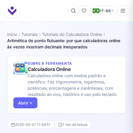
PT-BR
Início
Tutoriais
Tutoriais do Calculadora Online
Aritmética de ponto flutuante: por que calculadoras online
às vezes mostram decimais inesperados
SOBRE A FERRAMENTA
Calculadora Online
Calculadora online com modos padrão e
científico. Faz trigonometria, logaritmos,
potências, porcentagens e parênteses, com
resultado ao vivo, histórico e uso pelo teclado.
Abrir
2026-06-01 11:49:51
7 min de leitura