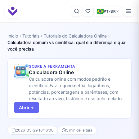
PT-BR
Início
Tutoriais
Tutoriais do Calculadora Online
Calculadora comum vs científica: qual é a diferença e qual
você precisa
SOBRE A FERRAMENTA
Calculadora Online
Calculadora online com modos padrão e
científico. Faz trigonometria, logaritmos,
potências, porcentagens e parênteses, com
resultado ao vivo, histórico e uso pelo teclado.
Abrir
2026-05-29 10:16:00
5 min de leitura