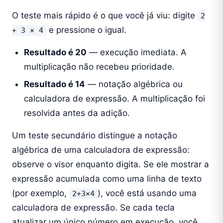
O teste mais rápido é o que você já viu: digite
2
e pressione o igual.
+ 3 × 4
Resultado é 20
— execução imediata. A
multiplicação não recebeu prioridade.
Resultado é 14
— notação algébrica ou
calculadora de expressão. A multiplicação foi
resolvida antes da adição.
Um teste secundário distingue a notação
algébrica de uma calculadora de expressão:
observe o visor enquanto digita. Se ele mostrar a
expressão acumulada como uma linha de texto
(por exemplo,
), você está usando uma
2+3×4
calculadora de expressão. Se cada tecla
atualizar um único número em execução, você