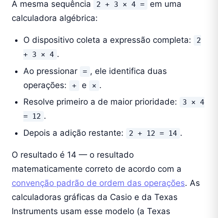
A mesma sequência
em uma
2 + 3 × 4 =
calculadora algébrica:
O dispositivo coleta a expressão completa:
2
.
+ 3 × 4
Ao pressionar
, ele identifica duas
=
operações:
e
.
+
×
Resolve primeiro a de maior prioridade:
3 × 4
.
= 12
Depois a adição restante:
.
2 + 12 = 14
O resultado é 14 — o resultado
matematicamente correto de acordo com a
convenção padrão de ordem das operações
. As
calculadoras gráficas da Casio e da Texas
Instruments usam esse modelo (a Texas