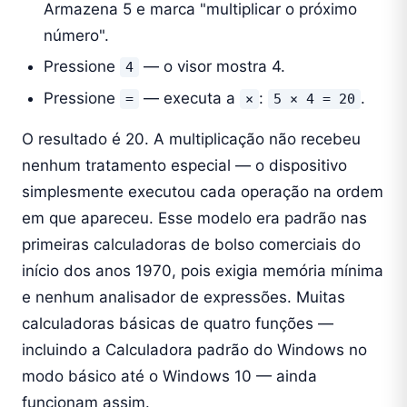
Armazena 5 e marca "multiplicar o próximo
número".
Pressione
— o visor mostra 4.
4
Pressione
— executa a
:
.
=
×
5 × 4 = 20
O resultado é 20. A multiplicação não recebeu
nenhum tratamento especial — o dispositivo
simplesmente executou cada operação na ordem
em que apareceu. Esse modelo era padrão nas
primeiras calculadoras de bolso comerciais do
início dos anos 1970, pois exigia memória mínima
e nenhum analisador de expressões. Muitas
calculadoras básicas de quatro funções —
incluindo a Calculadora padrão do Windows no
modo básico até o Windows 10 — ainda
funcionam assim.