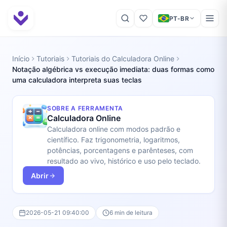
PT-BR
Início
Tutoriais
Tutoriais do Calculadora Online
Notação algébrica vs execução imediata: duas formas como
uma calculadora interpreta suas teclas
SOBRE A FERRAMENTA
Calculadora Online
Calculadora online com modos padrão e
científico. Faz trigonometria, logaritmos,
potências, porcentagens e parênteses, com
resultado ao vivo, histórico e uso pelo teclado.
Abrir
2026-05-21 09:40:00
6 min de leitura