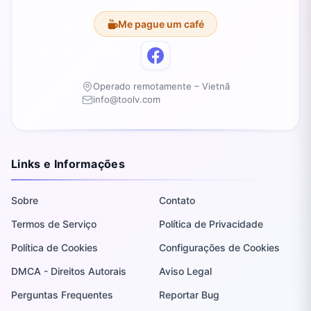
Me pague um café
Operado remotamente – Vietnã
info@toolv.com
Links e Informações
Sobre
Contato
Termos de Serviço
Política de Privacidade
Política de Cookies
Configurações de Cookies
DMCA - Direitos Autorais
Aviso Legal
Perguntas Frequentes
Reportar Bug