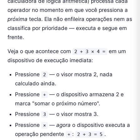
calculadora de lógica aritmética) processa cada
operador no momento em que você pressiona a
próxima
tecla. Ela não enfileira operações nem as
classifica por prioridade — executa e segue em
frente.
Veja o que acontece com
em um
2 + 3 × 4 =
dispositivo de execução imediata:
Pressione
— o visor mostra 2, nada
2
calculado ainda.
Pressione
— o dispositivo armazena 2 e
+
marca "somar o próximo número".
Pressione
— o visor mostra 3.
3
Pressione
—
agora
o dispositivo executa a
×
operação pendente
:
.
+
2 + 3 = 5