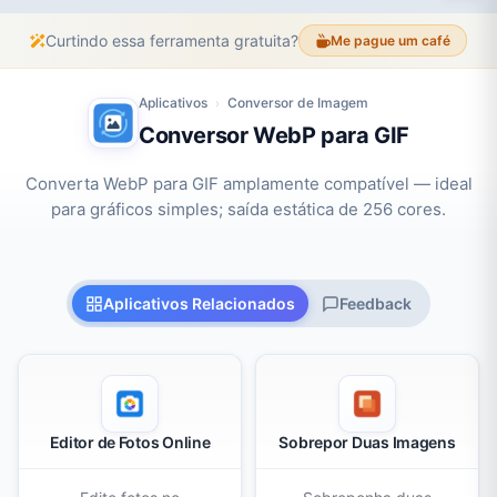
Curtindo essa ferramenta gratuita?
Me pague um café
Aplicativos
Conversor de Imagem
›
Conversor WebP para GIF
Converta WebP para GIF amplamente compatível — ideal
para gráficos simples; saída estática de 256 cores.
Aplicativos Relacionados
Feedback
Editor de Fotos Online
Sobrepor Duas Imagens