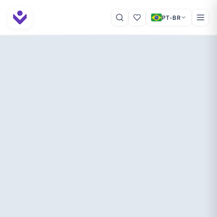
PT-BR