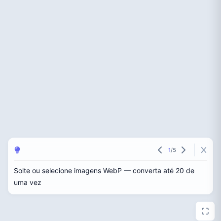
1
/
5
Solte ou selecione imagens WebP — converta até 20 de
uma vez