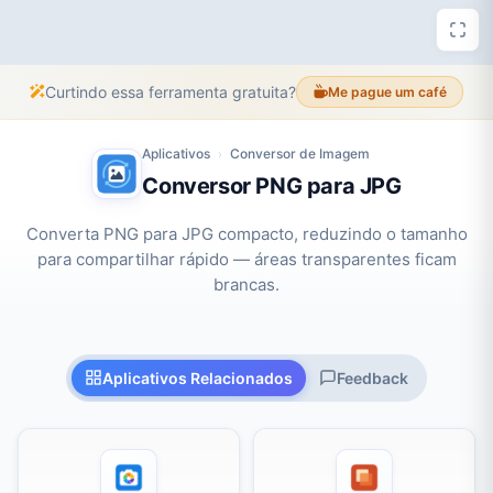
Curtindo essa ferramenta gratuita?
Me pague um café
Aplicativos
Conversor de Imagem
›
Conversor PNG para JPG
Converta PNG para JPG compacto, reduzindo o tamanho
para compartilhar rápido — áreas transparentes ficam
brancas.
Aplicativos Relacionados
Feedback