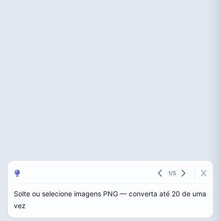
1
/
5
Solte ou selecione imagens PNG — converta até 20 de uma
vez