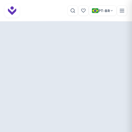
PT-BR