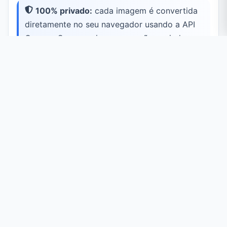
100% privado:
cada imagem é convertida
diretamente no seu navegador usando a API
Canvas. Seus arquivos nunca são enviados a
um servidor.
Casos de Uso Comuns
Carregamento Mais Rápido
Entregue gráficos transparentes que carregam
rápido em cada página.