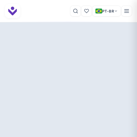
PT-BR