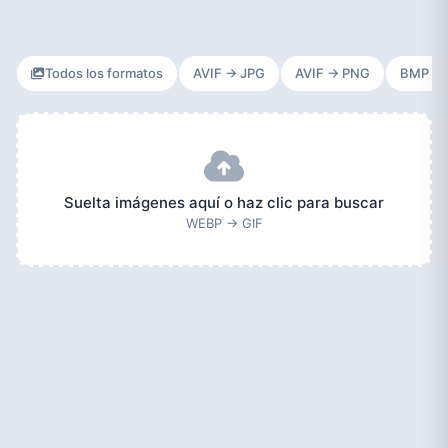
Todos los formatos
AVIF → JPG
AVIF → PNG
BMP → 
Suelta imágenes aquí o haz clic para buscar
WEBP → GIF