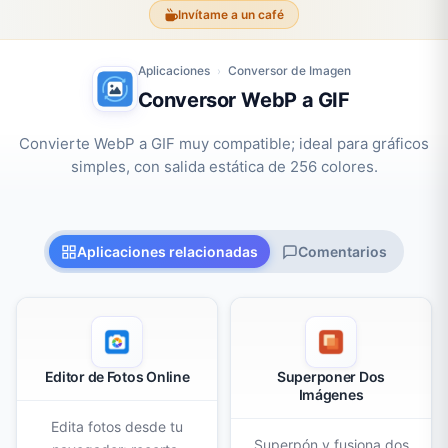
Invítame a un café
Aplicaciones
Conversor de Imagen
›
Conversor WebP a GIF
Convierte WebP a GIF muy compatible; ideal para gráficos
simples, con salida estática de 256 colores.
Aplicaciones relacionadas
Comentarios
Editor de Fotos Online
Superponer Dos
Imágenes
Edita fotos desde tu
Superpón y fusiona dos