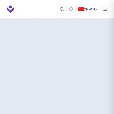
ZH-CN