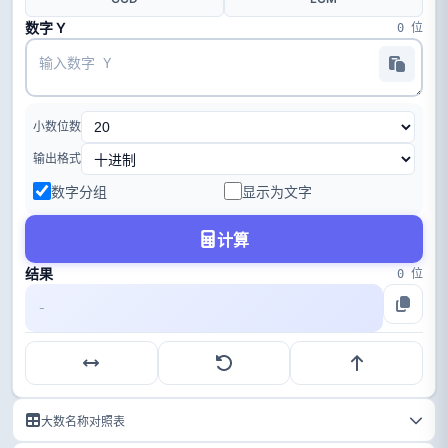
数字 Y
0 位
小数位数
输出格式
数字分组
显示为文字
计算
结果
0 位
-
大数名称对照表