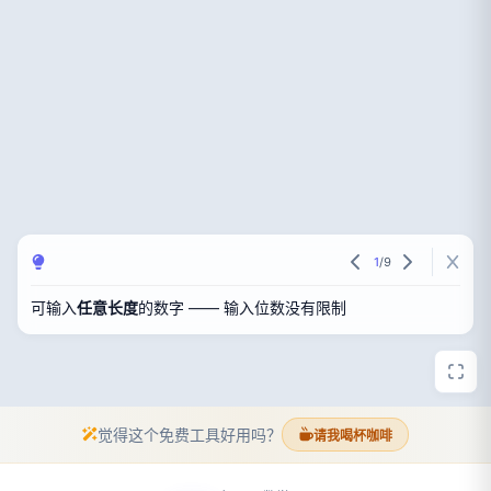
1
/
9
可输入
任意长度
的数字 —— 输入位数没有限制
觉得这个免费工具好用吗？
请我喝杯咖啡