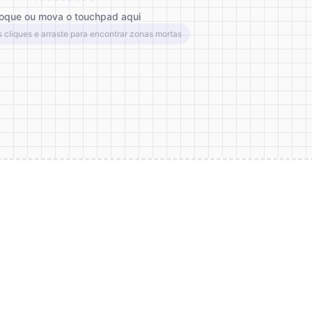
oque ou mova o touchpad aqui
s cliques e arraste para encontrar zonas mortas