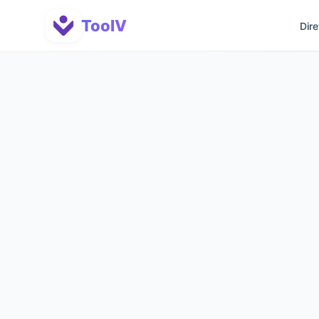
ToolV
Dire