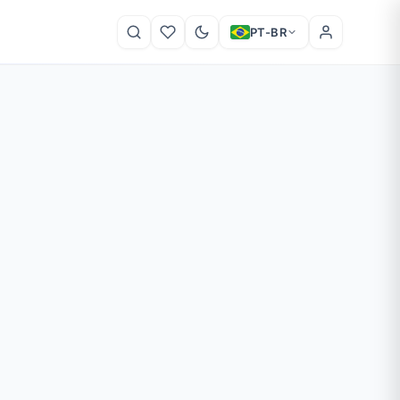
PT-BR