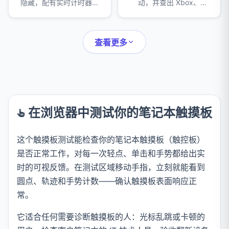
隐藏，配有实时计时器、
动，并查出 Xbox、
计数器和完整的事件日
PlayStation、Switch Pro
志。
手柄的摇杆漂移问题。
查看更多
在浏览器中测试你的笔记本触摸板
这个触摸板测试能检查你的笔记本触摸板（触控板）
是否正常工作，对每一次轻点、单击和手势都给出实
时的可视反馈。在测试区域移动手指，立刻就能看到
圆点、轨迹和手势计数——确认触摸板表面响应正
常。
它适合任何需要诊断触摸板的人：光标乱跳或卡顿的