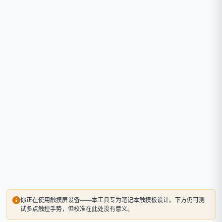
你正在使用触摸屏设备——本工具专为笔记本触摸板设计。下方仍可测
试多点触控手势，但校准在此处没有意义。