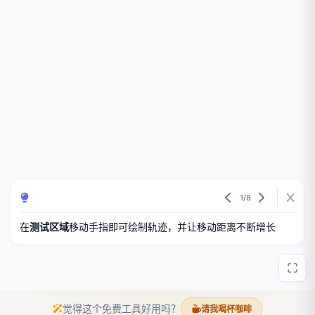
1
/
8
在
测试区域
移动手指即可绘制轨迹，并让移动距离不断增长
觉得这个免费工具好用吗？
请我喝杯咖啡