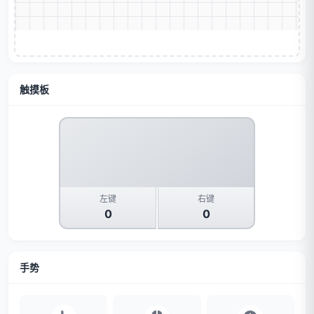
触摸板
左键
右键
0
0
手势