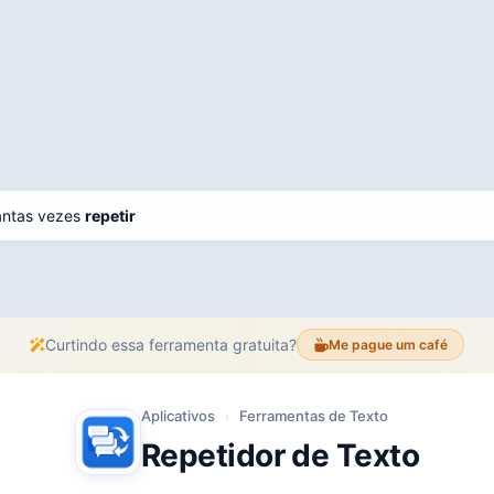
uantas vezes
repetir
Curtindo essa ferramenta gratuita?
Me pague um café
Aplicativos
Ferramentas de Texto
›
Repetidor de Texto