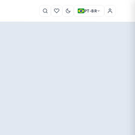
PT-BR