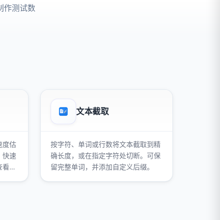
制作测试数
文本截取
速度估
按字符、单词或行数将文本截取到精
、快速
确长度，或在指定字符处切断。可保
查看字
留完整单词，并添加自定义后缀。