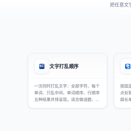
把任意文
文字打乱顺序
一次同时打乱文字：全部字符、每个
按固
单词、只乱中间、单词顺序、行顺序
点处
五种结果并排呈现。适合做谜题、测
超长
验和创意写作。
缀。