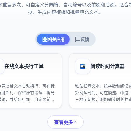
字重复多次，可自定义分隔符、自动编号以及前缀和后缀。适合
据、生成内容模板和批量填充文本。
相关应用
反馈
在线文本换行工具
阅读时间计算器
定宽度给文本自动换行：可在标
粘贴任意文本，按字数和阅读
智能断行、保留原有段落、拆分
算阅读时间；可在慢速、中速
单词，并给每行加上自定义前
三档间切换，附加朗读时长并
数统计。
查看更多