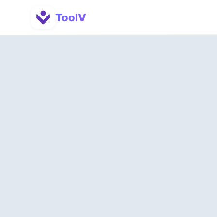
ToolV