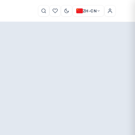
ZH-CN