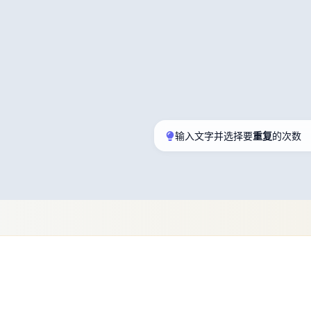
输入文字并选择要
重复
的次数