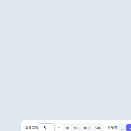
5
10
50
100
500
重复次数
分隔符
␣