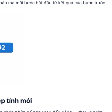
toán mà mỗi bước bắt đầu từ kết quả của bước trước.
p tính mới