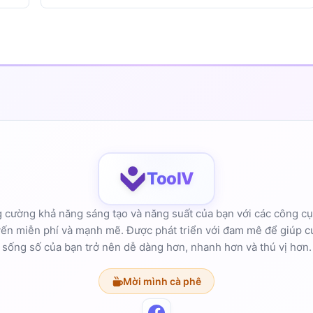
ToolV
 cường khả năng sáng tạo và năng suất của bạn với các công cụ
yến miễn phí và mạnh mẽ. Được phát triển với đam mê để giúp c
sống số của bạn trở nên dễ dàng hơn, nhanh hơn và thú vị hơn.
Mời mình cà phê