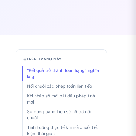
TRÊN TRANG NÀY
"Kết quả trở thành toán hạng" nghĩa
là gì
Nối chuỗi các phép toán liên tiếp
Khi nhập số mới bắt đầu phép tính
mới
Sử dụng bảng Lịch sử hỗ trợ nối
chuỗi
Tình huống thực tế khi nối chuỗi tiết
kiệm thời gian