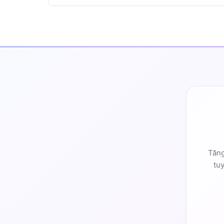
Tăng
tu