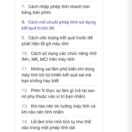
Cách nhập phép tính nhanh hơn
bằng bàn phím
Cách nối chuỗi phép tính sử dụng
kết quả trước đó
Cách ước lượng kết quả trước để
phát hiện lỗi gõ máy tính
Cách sử dụng các chức năng nhớ
(M+, MR, MC) trên máy tính
Những sai lầm phổ biến khi dùng
máy tính bỏ túi khiến kết quả sai mà
bạn không hay biết
Phím % thực sự làm gì (và tại sao
nó phụ thuộc vào vị trí bạn nhấn)
Khi nào nên tin tưởng máy tính và
khi nào nên tính nhẩm
Lỗi làm tròn nhỏ tích tụ như thế
nào trong một phép tính dài