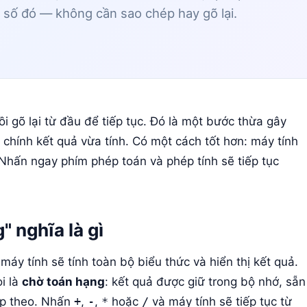
n số đó — không cần sao chép hay gõ lại.
i gõ lại từ đầu để tiếp tục. Đó là một bước thừa gây
 chính kết quả vừa tính. Có một cách tốt hơn: máy tính
Nhấn ngay phím phép toán và phép tính sẽ tiếp tục
" nghĩa là gì
, máy tính sẽ tính toàn bộ biểu thức và hiển thị kết quả.
i là
chờ toán hạng
: kết quả được giữ trong bộ nhớ, sẵn
iếp theo. Nhấn
+
,
-
,
*
hoặc
/
và máy tính sẽ tiếp tục từ