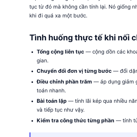
tục từ đó mà không cần tính lại. Nó giống n
khi đi quá xa một bước.
Tình huống thực tế khi nối c
Tổng cộng liên tục
— cộng dồn các khoản
gian.
Chuyển đổi đơn vị từng bước
— đổi dặm
Điều chỉnh phần trăm
— áp dụng giảm giá
toán nhanh.
Bài toán lặp
— tính lãi kép qua nhiều nă
và tiếp tục như vậy.
Kiểm tra công thức từng phần
— tính tử