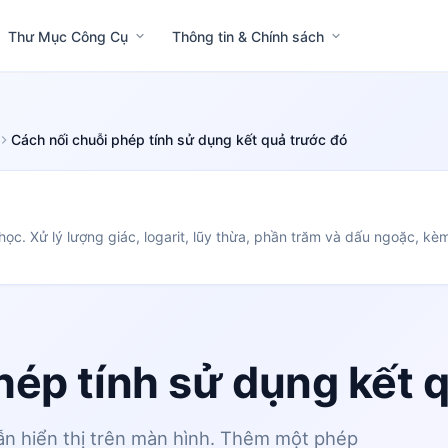
Thư Mục Công Cụ
Thông tin & Chính sách
Cách nối chuỗi phép tính sử dụng kết quả trước đó
ọc. Xử lý lượng giác, logarit, lũy thừa, phần trăm và dấu ngoặc, kèm 
hép tính sử dụng kết 
ẫn hiển thị trên màn hình. Thêm một phép