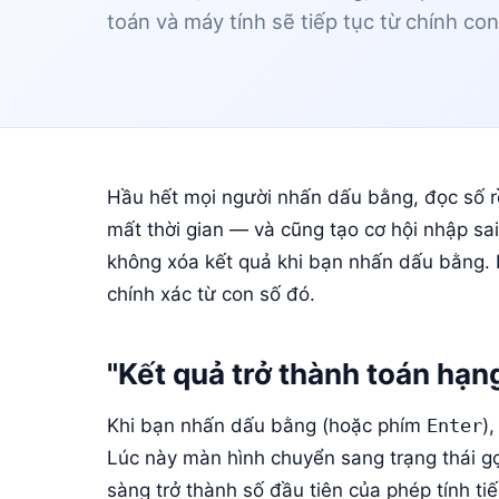
toán và máy tính sẽ tiếp tục từ chính co
Hầu hết mọi người nhấn dấu bằng, đọc số rồ
mất thời gian — và cũng tạo cơ hội nhập sai
không xóa kết quả khi bạn nhấn dấu bằng. 
chính xác từ con số đó.
"Kết quả trở thành toán hạng
Khi bạn nhấn dấu bằng (hoặc phím
Enter
)
Lúc này màn hình chuyển sang trạng thái gọ
sàng trở thành số đầu tiên của phép tính t