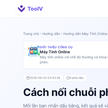
ToolV
Trang chủ
Hướng dẫn
Hướng dẫn Máy Tính Online
GIỚI THIỆU CÔNG CỤ
Máy Tính Online
Máy tính online với chế độ thường và khoa h
phím.
2026-06-02 03:43:28
5 phút đọc
Cách nối chuỗi p
Mỗi lần bạn nhấn dấu bằng, kết quả sẽ v