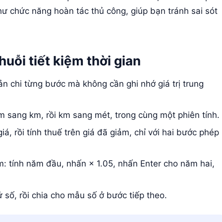
hư chức năng hoàn tác thủ công, giúp bạn tránh sai sót
huỗi tiết kiệm thời gian
 chi từng bước mà không cần ghi nhớ giá trị trung
 sang km, rồi km sang mét, trong cùng một phiên tính.
, rồi tính thuế trên giá đã giảm, chỉ với hai bước phép
m: tính năm đầu, nhấn × 1.05, nhấn Enter cho năm hai,
 số, rồi chia cho mẫu số ở bước tiếp theo.