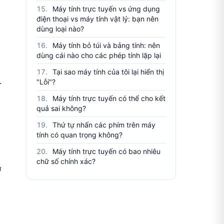
Máy tính trực tuyến vs ứng dụng
điện thoại vs máy tính vật lý: bạn nên
dùng loại nào?
Máy tính bỏ túi và bảng tính: nên
dùng cái nào cho các phép tính lặp lại
Tại sao máy tính của tôi lại hiển thị
.
"Lỗi"?
Máy tính trực tuyến có thể cho kết
quả sai không?
Thứ tự nhấn các phím trên máy
tính có quan trọng không?
Máy tính trực tuyến có bao nhiêu
chữ số chính xác?
ở