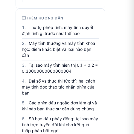
THÊM HƯỚNG DẪN
Thứ tự phép tính: máy tính quyết
định tính gì trước như thế nào
Máy tính thường vs máy tính khoa
học: điểm khác biệt và loại nào bạn
cần
Tại sao máy tính hiển thị 0.1 + 0.2 =
0.30000000000000004
Đại số vs thực thi tức thì: hai cách
máy tính đọc thao tác nhấn phím của
bạn
Các phím dấu ngoặc đơn làm gì và
khi nào bạn thực sự cần dùng chúng
Số học dấu phẩy động: tại sao máy
tính trực tuyến đôi khi cho kết quả
thập phân bất ngờ