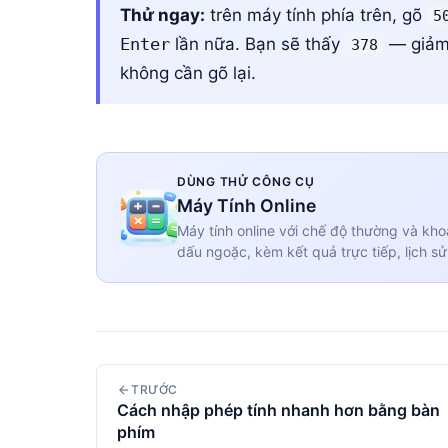
Thử ngay:
trên máy tính phía trên, gõ
5
Enter
lần nữa. Bạn sẽ thấy
— giảm 
378
không cần gõ lại.
DÙNG THỬ CÔNG CỤ
Máy Tính Online
Máy tính online với chế độ thường và khoa
dấu ngoặc, kèm kết quả trực tiếp, lịch sử
TRƯỚC
Cách nhập phép tính nhanh hơn bằng bàn
phím