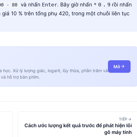
và nhấn
Enter
. Bây giờ nhấn
*
0
.
9
rồi nhấn
00 - 80
giá 10 % trên tổng phụ 420, trong một chuỗi liên tục
Mở
 học. Xử lý lượng giác, logarit, lũy thừa, phần trăm và
 và hỗ trợ bàn phím.
TIẾP
Cách ước lượng kết quả trước để phát hiện lỗi
gõ máy tính