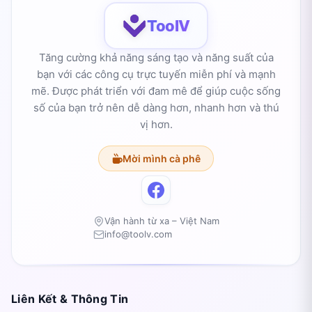
ToolV
Tăng cường khả năng sáng tạo và năng suất của
bạn với các công cụ trực tuyến miễn phí và mạnh
mẽ. Được phát triển với đam mê để giúp cuộc sống
số của bạn trở nên dễ dàng hơn, nhanh hơn và thú
vị hơn.
Mời mình cà phê
Vận hành từ xa – Việt Nam
info@toolv.com
Liên Kết & Thông Tin