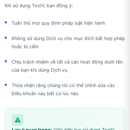
Khi sử dụng ToolV, bạn đồng ý:
Tuân thủ mọi quy định pháp luật hiện hành
Không sử dụng Dịch vụ cho mục đích bất hợp pháp
hoặc bị cấm
Chịu trách nhiệm về tất cả các hoạt động dưới tên
của bạn khi dùng Dịch vụ
Thừa nhận rằng chúng tôi có thể chỉnh sửa các
Điều khoản này bất cứ lúc nào
Lưu ý quan trọng:
Việc tiếp tục sử dụng ToolV