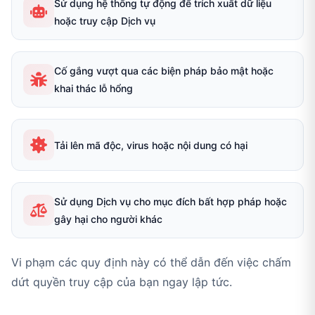
Sử dụng hệ thống tự động để trích xuất dữ liệu
hoặc truy cập Dịch vụ
Cố gắng vượt qua các biện pháp bảo mật hoặc
khai thác lỗ hổng
Tải lên mã độc, virus hoặc nội dung có hại
Sử dụng Dịch vụ cho mục đích bất hợp pháp hoặc
gây hại cho người khác
Vi phạm các quy định này có thể dẫn đến việc chấm
dứt quyền truy cập của bạn ngay lập tức.