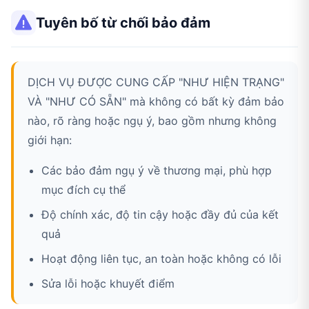
Tuyên bố từ chối bảo đảm
DỊCH VỤ ĐƯỢC CUNG CẤP "NHƯ HIỆN TRẠNG"
VÀ "NHƯ CÓ SẴN" mà không có bất kỳ đảm bảo
nào, rõ ràng hoặc ngụ ý, bao gồm nhưng không
giới hạn:
Các bảo đảm ngụ ý về thương mại, phù hợp
mục đích cụ thể
Độ chính xác, độ tin cậy hoặc đầy đủ của kết
quả
Hoạt động liên tục, an toàn hoặc không có lỗi
Sửa lỗi hoặc khuyết điểm