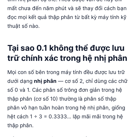
mất chưa đến năm phút và sẽ thay đổi cách bạn
đọc mọi kết quả thập phân từ bất kỳ máy tính kỹ
thuật số nào.
Tại sao 0.1 không thể được lưu
trữ chính xác trong hệ nhị phân
Mọi con số bên trong máy tính đều được lưu trữ
dưới dạng
nhị phân
— cơ số 2, chỉ dùng các chữ
số 0 và 1. Các phân số trông đơn giản trong hệ
thập phân (cơ số 10) thường là phân số thập
phân vô hạn tuần hoàn trong hệ nhị phân, giống
hệt cách 1 ÷ 3 = 0.3333… lặp mãi mãi trong hệ
thập phân.