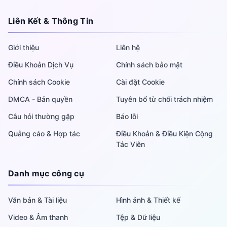
Liên Kết & Thông Tin
Giới thiệu
Liên hệ
Điều Khoản Dịch Vụ
Chính sách bảo mật
Chính sách Cookie
Cài đặt Cookie
DMCA - Bản quyền
Tuyên bố từ chối trách nhiệm
Câu hỏi thường gặp
Báo lỗi
Quảng cáo & Hợp tác
Điều Khoản & Điều Kiện Cộng
Tác Viên
Danh mục công cụ
Văn bản & Tài liệu
Hình ảnh & Thiết kế
Video & Âm thanh
Tệp & Dữ liệu