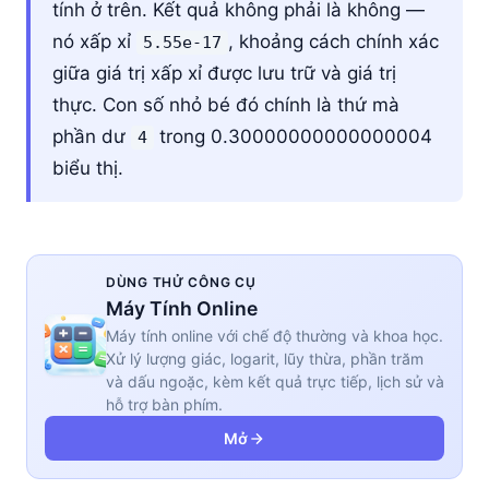
tính ở trên. Kết quả không phải là không —
nó xấp xỉ
, khoảng cách chính xác
5.55e-17
giữa giá trị xấp xỉ được lưu trữ và giá trị
thực. Con số nhỏ bé đó chính là thứ mà
phần dư
trong 0.30000000000000004
4
biểu thị.
DÙNG THỬ CÔNG CỤ
Máy Tính Online
Máy tính online với chế độ thường và khoa học.
Xử lý lượng giác, logarit, lũy thừa, phần trăm
và dấu ngoặc, kèm kết quả trực tiếp, lịch sử và
hỗ trợ bàn phím.
Mở