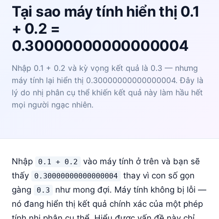
Tại sao máy tính hiển thị 0.1
+ 0.2 =
0.30000000000000004
Nhập 0.1 + 0.2 và kỳ vọng kết quả là 0.3 — nhưng
máy tính lại hiển thị 0.30000000000000004. Đây là
lý do nhị phân cụ thể khiến kết quả này làm hầu hết
mọi người ngạc nhiên.
Nhập
vào máy tính ở trên và bạn sẽ
0.1 + 0.2
thấy
thay vì con số gọn
0.30000000000000004
gàng
như mong đợi. Máy tính không bị lỗi —
0.3
nó đang hiển thị kết quả chính xác của một phép
tính nhị phân cụ thể. Hiểu được vấn đề này chỉ