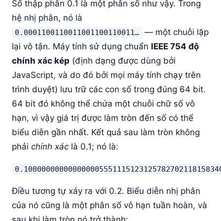
Số thập phân 0.1 là một phân số như vậy. Trong
hệ nhị phân, nó là
— một chuỗi lặp
0.0001100110011001100110011…
lại vô tận. Máy tính sử dụng chuẩn
IEEE 754 độ
chính xác kép
(định dạng được dùng bởi
JavaScript, và do đó bởi mọi máy tính chạy trên
trình duyệt) lưu trữ các con số trong đúng 64 bit.
64 bit đó không thể chứa một chuỗi chữ số vô
hạn, vì vậy giá trị được làm tròn đến số có thể
biểu diễn gần nhất. Kết quả sau làm tròn không
phải
chính xác
là 0.1; nó là:
0.10000000000000000555111512312578270211815834
Điều tương tự xảy ra với 0.2. Biểu diễn nhị phân
của nó cũng là một phân số vô hạn tuần hoàn, và
sau khi làm tròn nó trở thành: