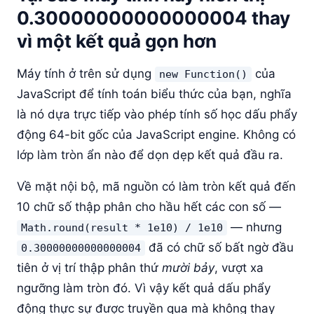
0.30000000000000004 thay
vì một kết quả gọn hơn
Máy tính ở trên sử dụng
của
new Function()
JavaScript để tính toán biểu thức của bạn, nghĩa
là nó dựa trực tiếp vào phép tính số học dấu phẩy
động 64-bit gốc của JavaScript engine. Không có
lớp làm tròn ẩn nào để dọn dẹp kết quả đầu ra.
Về mặt nội bộ, mã nguồn có làm tròn kết quả đến
10 chữ số thập phân cho hầu hết các con số —
— nhưng
Math.round(result * 1e10) / 1e10
đã có chữ số bất ngờ đầu
0.30000000000000004
tiên ở vị trí thập phân thứ
mười bảy
, vượt xa
ngưỡng làm tròn đó. Vì vậy kết quả dấu phẩy
động thực sự được truyền qua mà không thay