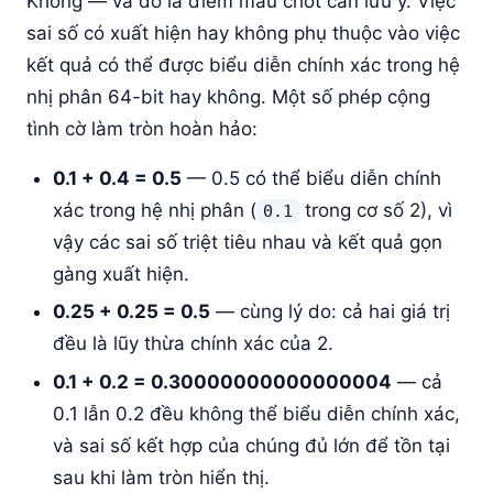
Không — và đó là điểm mấu chốt cần lưu ý. Việc
sai số có xuất hiện hay không phụ thuộc vào việc
kết quả có thể được biểu diễn chính xác trong hệ
nhị phân 64-bit hay không. Một số phép cộng
tình cờ làm tròn hoàn hảo:
0.1 + 0.4 = 0.5
— 0.5 có thể biểu diễn chính
xác trong hệ nhị phân (
trong cơ số 2), vì
0.1
vậy các sai số triệt tiêu nhau và kết quả gọn
gàng xuất hiện.
0.25 + 0.25 = 0.5
— cùng lý do: cả hai giá trị
đều là lũy thừa chính xác của 2.
0.1 + 0.2 = 0.30000000000000004
— cả
0.1 lẫn 0.2 đều không thể biểu diễn chính xác,
và sai số kết hợp của chúng đủ lớn để tồn tại
sau khi làm tròn hiển thị.