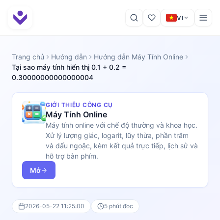
VI
Trang chủ
Hướng dẫn
Hướng dẫn Máy Tính Online
Tại sao máy tính hiển thị 0.1 + 0.2 =
0.30000000000000004
GIỚI THIỆU CÔNG CỤ
Máy Tính Online
Máy tính online với chế độ thường và khoa học.
Xử lý lượng giác, logarit, lũy thừa, phần trăm
và dấu ngoặc, kèm kết quả trực tiếp, lịch sử và
hỗ trợ bàn phím.
Mở
2026-05-22 11:25:00
5 phút đọc