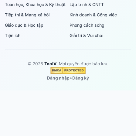
Toán học, Khoa học & Kỹ thuật
Lập trình & CNTT
Tiếp thị & Mạng xã hội
Kinh doanh & Công việc
Giáo dục & Học tập
Phong cách sống
Tiện ích
Giải trí & Vui chơi
© 2026
ToolV
. Mọi quyền được bảo lưu.
•
Đăng nhập
Đăng ký