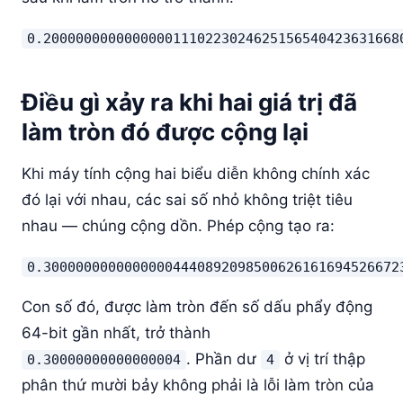
0.20000000000000001110223024625156540423631668
Điều gì xảy ra khi hai giá trị đã
làm tròn đó được cộng lại
Khi máy tính cộng hai biểu diễn không chính xác
đó lại với nhau, các sai số nhỏ không triệt tiêu
nhau — chúng cộng dồn. Phép cộng tạo ra:
0.30000000000000004440892098500626161694526672
Con số đó, được làm tròn đến số dấu phẩy động
64-bit gần nhất, trở thành
. Phần dư
ở vị trí thập
0.30000000000000004
4
phân thứ mười bảy không phải là lỗi làm tròn của