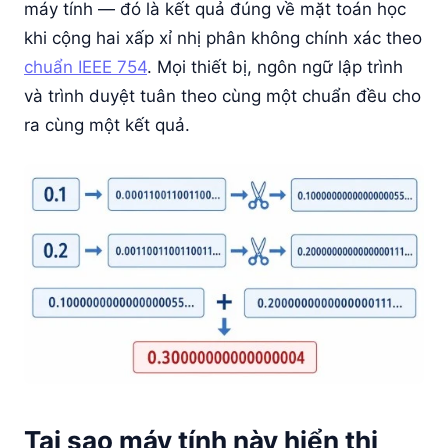
máy tính — đó là kết quả đúng về mặt toán học
khi cộng hai xấp xỉ nhị phân không chính xác theo
chuẩn IEEE 754
. Mọi thiết bị, ngôn ngữ lập trình
và trình duyệt tuân theo cùng một chuẩn đều cho
ra cùng một kết quả.
Tại sao máy tính này hiển thị