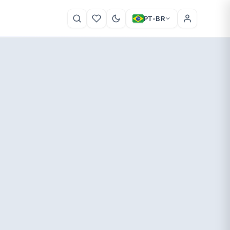
PT-BR