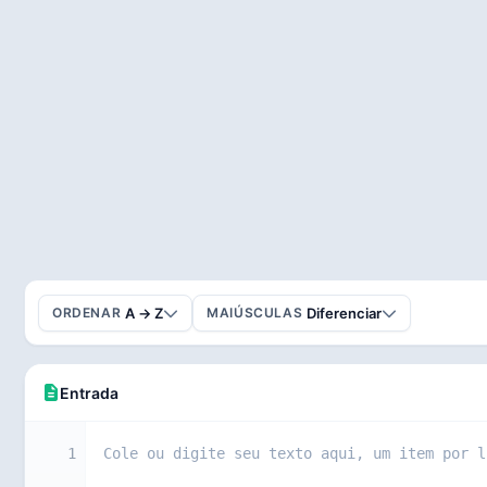
A → Z
Diferenciar
ORDENAR
MAIÚSCULAS
Entrada
1