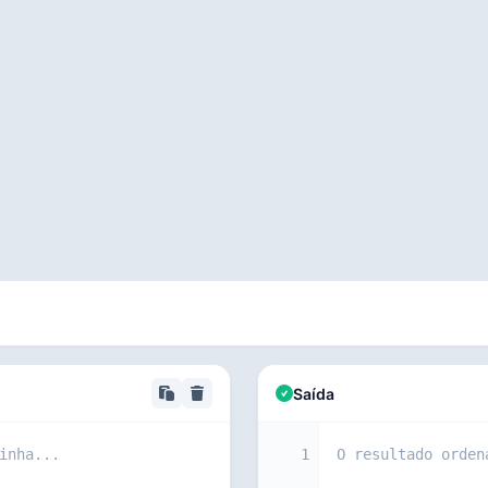
Saída
1