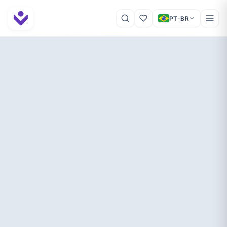
PT-BR