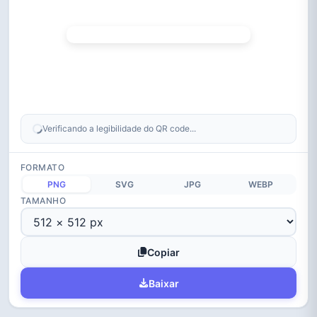
Verificando a legibilidade do QR code...
FORMATO
PNG
SVG
JPG
WEBP
TAMANHO
Copiar
Baixar