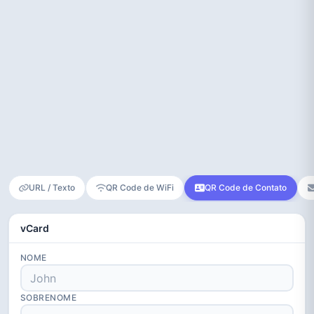
URL / Texto
QR Code de WiFi
QR Code de Contato
vCard
NOME
SOBRENOME