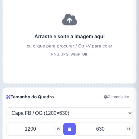
Arraste e solte a imagem aqui
ou clique para procurar / Ctrl+V para colar
PNG, JPG, WebP, GIF
Tamanho do Quadro
Gerenciador
W
H