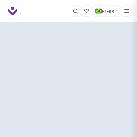
PT-BR