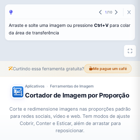
1
/
10
Arraste e solte uma imagem ou pressione
Ctrl+V
para colar
da área de transferência
Curtindo essa ferramenta gratuita?
Me pague um café
Aplicativos
Ferramentas de Imagem
›
Cortador de Imagem por Proporção
Corte e redimensione imagens nas proporções padrão
para redes sociais, vídeo e web. Tem modos de ajuste
Cobrir, Conter e Esticar, além de arrastar para
reposicionar.