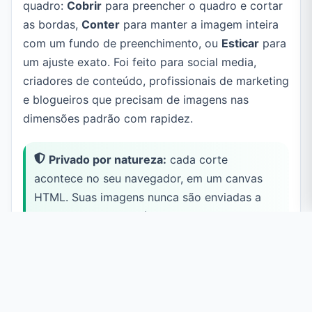
quadro:
Cobrir
para preencher o quadro e cortar
as bordas,
Conter
para manter a imagem inteira
com um fundo de preenchimento, ou
Esticar
para
um ajuste exato. Foi feito para social media,
criadores de conteúdo, profissionais de marketing
e blogueiros que precisam de imagens nas
dimensões padrão com rapidez.
Privado por natureza:
cada corte
acontece no seu navegador, em um canvas
HTML. Suas imagens nunca são enviadas a
um servidor, e nada é rastreado ou
armazenado.