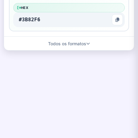
HEX
#3B82F6
Todos os formatos