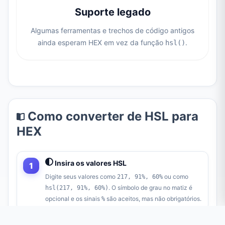
Suporte legado
Algumas ferramentas e trechos de código antigos
ainda esperam HEX em vez da função
.
hsl()
Como converter de HSL para
HEX
Insira os valores HSL
Digite seus valores como
ou como
217, 91%, 60%
. O símbolo de grau no matiz é
hsl(217, 91%, 60%)
opcional e os sinais
são aceitos, mas não obrigatórios.
%