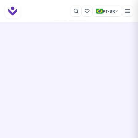
PT-BR