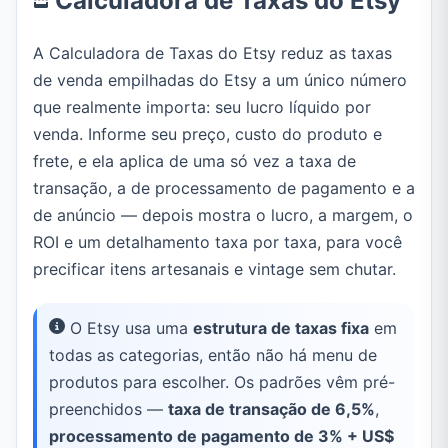
Calculadora de Taxas do Etsy
A Calculadora de Taxas do Etsy reduz as taxas
de venda empilhadas do Etsy a um único número
que realmente importa: seu lucro líquido por
venda. Informe seu preço, custo do produto e
frete, e ela aplica de uma só vez a taxa de
transação, a de processamento de pagamento e a
de anúncio — depois mostra o lucro, a margem, o
ROI e um detalhamento taxa por taxa, para você
precificar itens artesanais e vintage sem chutar.
O Etsy usa uma
estrutura de taxas fixa
em
todas as categorias, então não há menu de
produtos para escolher. Os padrões vêm pré-
preenchidos —
taxa de transação de 6,5%
,
processamento de pagamento de 3% + US$