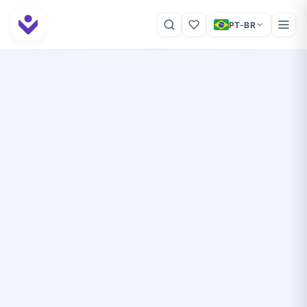
PT-BR