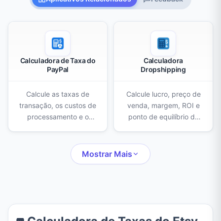
Calculadora de Taxa do
Calculadora
PayPal
Dropshipping
Calcule as taxas de
Calcule lucro, preço de
transação, os custos de
venda, margem, ROI e
processamento e o
ponto de equilíbrio do
valor líquido que você
dropshipping com
recebe em pagamentos
custos de fornecedor,
pelo PayPal, Stripe e
frete, plataforma,
Mostrar Mais
Square.
pagamento e anúncios
já incluídos.