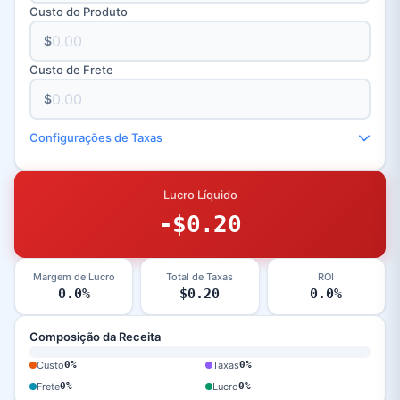
Custo do Produto
$
Custo de Frete
$
Configurações de Taxas
Lucro Líquido
-$0.20
Margem de Lucro
Total de Taxas
ROI
0.0%
$0.20
0.0%
Composição da Receita
Custo
0%
Taxas
0%
Frete
0%
Lucro
0%