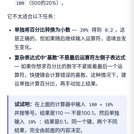
（500的20%）。
100
它不太适合以下任务：
单独将百分比转换为小数
—
得到
，这
20%
0.2
是正确的，但如果随后继续输入运算符，语境会发
生变化。
复杂表达式中“基数”不是最后运算符左侧子表达式
— 如果你想求百分比的数字不紧挨着最后一个运
算符，快捷键会计算错误的基数。这种情况下，建
议单独计算百分比，再手动加上结果。
试试吧：
在上面的计算器中输入
100 + 10%
并按等号。结果是110 — 不是100.1。然后单独
输入
：结果是0.1。同一个键，两个不同
10%
结果，完全由前面的内容决定。