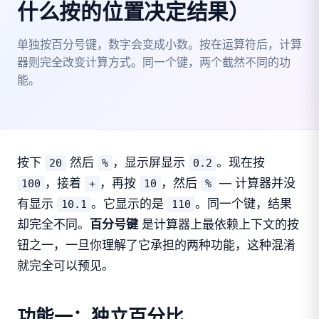
什么按的位置决定结果）
单独按百分号键，数字会变成小数。按在运算符后，计算
器则完全改变计算方式。同一个键，两个截然不同的功
能。
按下
然后
，显示屏显示
。现在按
20
%
0.2
，接着
，再按
，然后
— 计算器并没
100
+
10
%
有显示
。它显示的是
。同一个键，结果
10.1
110
却完全不同。
百分号键
是计算器上最依赖上下文的按
钮之一，一旦你理解了它承担的两种功能，这种混淆
就完全可以预见。
功能一：独立百分比