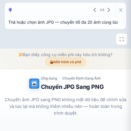
1
/
5
Thả hoặc chọn ảnh JPG — chuyển tối đa 20 ảnh cùng lúc
Bạn thấy công cụ miễn phí này hữu ích không?
Mời mình cà phê
Ứng dụng
Chuyển Định Dạng Ảnh
›
Chuyển JPG Sang PNG
Chuyển ảnh JPG sang PNG không mất dữ liệu để chỉnh sửa
và lưu lại mà không thêm nhiễu nén — hoàn toàn trong
trình duyệt.