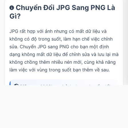
Chuyển Đổi JPG Sang PNG Là
Gì?
JPG rất hợp với ảnh nhưng có mất dữ liệu và
không có độ trong suốt, làm hạn chế việc chỉnh
sửa. Chuyển JPG sang PNG cho bạn một định
dạng không mất dữ liệu để chỉnh sửa và lưu lại mà
không chồng thêm nhiễu nén mới, cùng khả năng
làm việc với vùng trong suốt bạn thêm về sau.
Riêng tư 100%:
mọi ảnh được chuyển đổi
ngay trong trình duyệt bằng Canvas API. Tệp
của bạn không bao giờ được tải lên máy chủ.
Trường Hợp Sử Dụng Phổ Biến