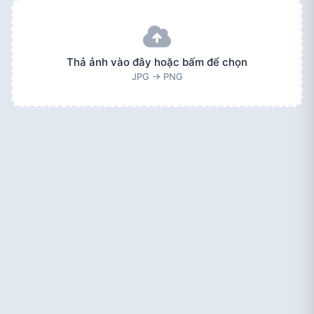
Thả ảnh vào đây hoặc bấm để chọn
JPG → PNG