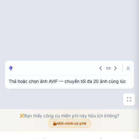
1
/
5
Thả hoặc chọn ảnh AVIF — chuyển tối đa 20 ảnh cùng lúc
Bạn thấy công cụ miễn phí này hữu ích không?
Mời mình cà phê