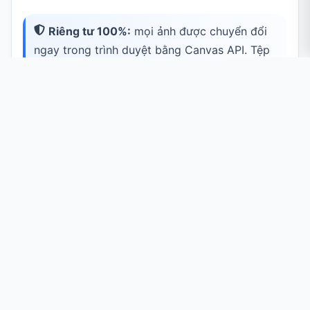
Riêng tư 100%:
mọi ảnh được chuyển đổi
ngay trong trình duyệt bằng Canvas API. Tệp
của bạn không bao giờ được tải lên máy chủ.
Trường Hợp Sử Dụng Phổ Biến
Chia Sẻ Mọi Nơi
Tải lên các nền tảng và ứng dụng chat vẫn chưa
nhận AVIF.