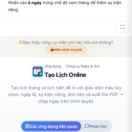
Nhấn vào
ô ngày
trong chế độ xem tháng để thêm sự kiện
riêng
Bạn thấy công cụ miễn phí này hữu ích không?
Mời mình cà phê
Ứng dụng
Công cụ Ngày & Giờ
›
Tạo Lịch Online
Tạo lịch tháng và lịch năm để in với giao diện màu tùy
chọn, ngày lễ, sự kiện riêng, ảnh nền và xuất file PDF —
chạy ngay trên trình duyệt.
Các ứng dụng liên quan
Phản hồi