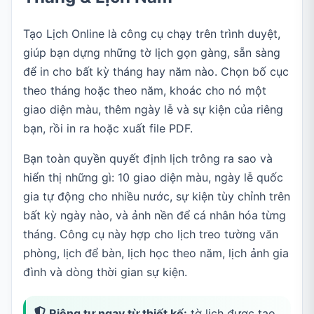
Tạo Lịch Online là công cụ chạy trên trình duyệt,
giúp bạn dựng những tờ lịch gọn gàng, sẵn sàng
để in cho bất kỳ tháng hay năm nào. Chọn bố cục
theo tháng hoặc theo năm, khoác cho nó một
giao diện màu, thêm ngày lễ và sự kiện của riêng
bạn, rồi in ra hoặc xuất file PDF.
Bạn toàn quyền quyết định lịch trông ra sao và
hiển thị những gì: 10 giao diện màu, ngày lễ quốc
gia tự động cho nhiều nước, sự kiện tùy chỉnh trên
bất kỳ ngày nào, và ảnh nền để cá nhân hóa từng
tháng. Công cụ này hợp cho lịch treo tường văn
phòng, lịch để bàn, lịch học theo năm, lịch ảnh gia
đình và dòng thời gian sự kiện.
Riêng tư ngay từ thiết kế:
tờ lịch được tạo