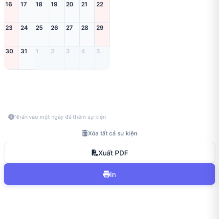
16
17
18
19
20
21
22
23
24
25
26
27
28
29
30
31
1
2
3
4
5
Nhấn vào một ngày để thêm sự kiện
Xóa tất cả sự kiện
Xuất PDF
In