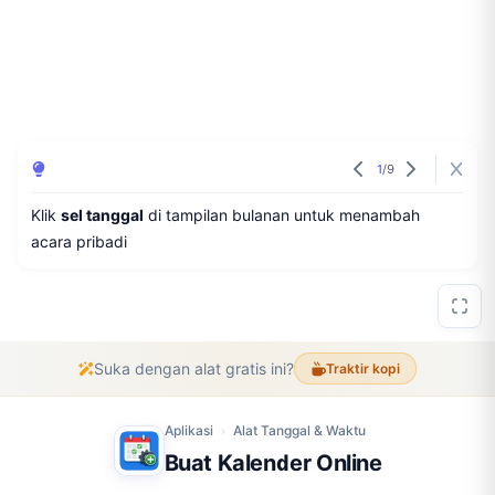
1
/
9
Klik
sel tanggal
di tampilan bulanan untuk menambah
acara pribadi
Suka dengan alat gratis ini?
Traktir kopi
Aplikasi
Alat Tanggal & Waktu
›
Buat Kalender Online