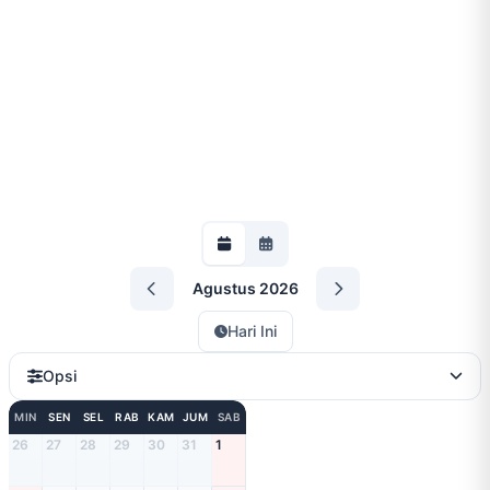
Agustus 2026
Hari Ini
Opsi
MIN
SEN
SEL
RAB
KAM
JUM
SAB
26
27
28
29
30
31
1