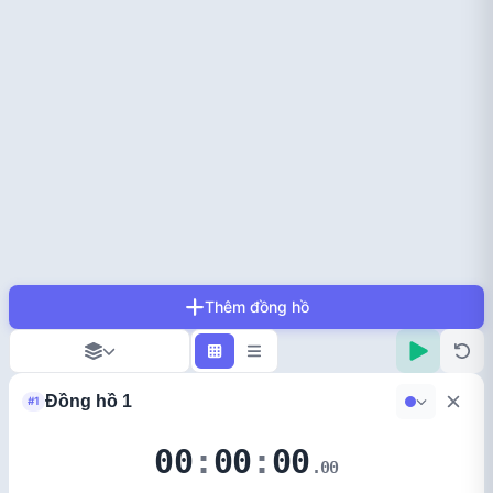
Thêm đồng hồ
#1
00
:
00
:
00
.00