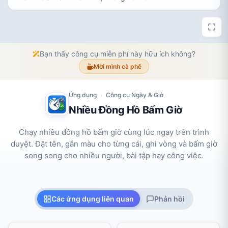
Bạn thấy công cụ miễn phí này hữu ích không?
Mời mình cà phê
Ứng dụng
Công cụ Ngày & Giờ
›
Nhiều Đồng Hồ Bấm Giờ
Chạy nhiều đồng hồ bấm giờ cùng lúc ngay trên trình
duyệt. Đặt tên, gắn màu cho từng cái, ghi vòng và bấm giờ
song song cho nhiều người, bài tập hay công việc.
Các ứng dụng liên quan
Phản hồi