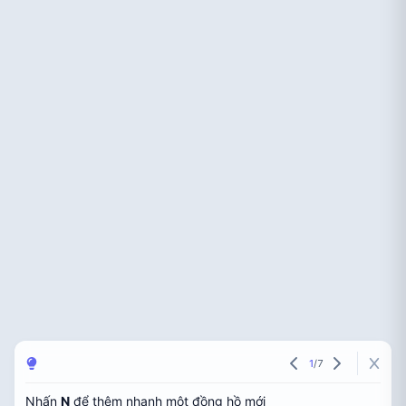
1
/
7
Nhấn
N
để thêm nhanh một đồng hồ mới