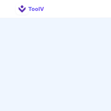
ToolV