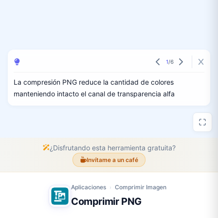
1
/
6
La compresión PNG reduce la cantidad de colores
manteniendo intacto el canal de transparencia alfa
¿Disfrutando esta herramienta gratuita?
Invítame a un café
Aplicaciones
Comprimir Imagen
›
Comprimir PNG