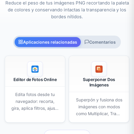
Reduce el peso de tus imágenes PNG recortando la paleta
de colores y conservando intactas la transparencia y los
bordes nítidos.
Aplicaciones relacionadas
Comentarios
Editor de Fotos Online
Superponer Dos
Imágenes
Edita fotos desde tu
Superpón y fusiona dos
navegador: recorta,
imágenes con modos
gira, aplica filtros, ajusta
como Multiplicar, Trama
luz y color, quita el
y Superponer. Ajusta
fondo con IA, borra,
opacidad, escala y
clona, censura y agrega