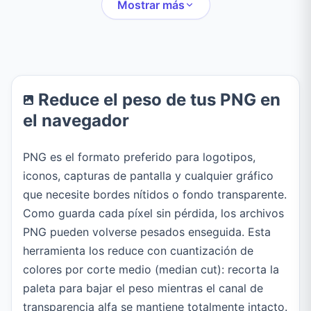
posición, y expórtalas
marcos, texto, stickers
Mostrar más
como PNG, JPEG o
y dibujos.
WebP.
Reduce el peso de tus PNG en
el navegador
PNG es el formato preferido para logotipos,
iconos, capturas de pantalla y cualquier gráfico
que necesite bordes nítidos o fondo transparente.
Como guarda cada píxel sin pérdida, los archivos
PNG pueden volverse pesados enseguida. Esta
herramienta los reduce con cuantización de
colores por corte medio (median cut): recorta la
paleta para bajar el peso mientras el canal de
transparencia alfa se mantiene totalmente intacto.