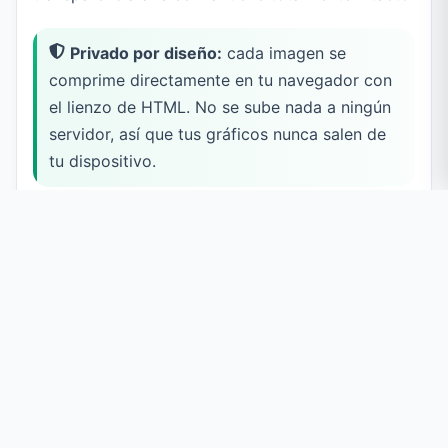
Privado por diseño:
cada imagen se
comprime directamente en tu navegador con
el lienzo de HTML. No se sube nada a ningún
servidor, así que tus gráficos nunca salen de
tu dispositivo.
Para qué sirve
Logotipos e iconos
Aligera el peso de gráficos de color plano e iconos
de interfaz sin perder sus fondos transparentes.