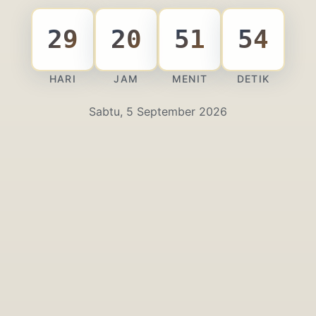
29
20
51
53
HARI
JAM
MENIT
DETIK
Sabtu, 5 September 2026