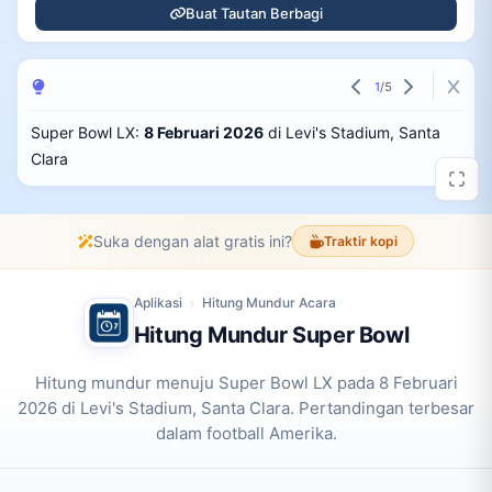
Buat Tautan Berbagi
1
/
5
Super Bowl LX:
8 Februari 2026
di Levi's Stadium, Santa
Clara
Suka dengan alat gratis ini?
Traktir kopi
Aplikasi
Hitung Mundur Acara
›
Hitung Mundur Super Bowl
Hitung mundur menuju Super Bowl LX pada 8 Februari
2026 di Levi's Stadium, Santa Clara. Pertandingan terbesar
dalam football Amerika.