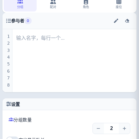
分组
配对
角色
座位
参与者
0
1
2
3
4
5
6
7
8
设置
分组数量