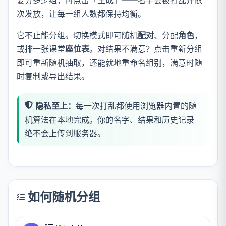
次发放，让每一组人数都保持均衡。
它不止能分组。切换模式即可随机
配对
、分配
角色
，
或排一张课堂
座位表
。对结果不满意？点击重新分组
即可重新随机抽取，还能就地重命名组别，满意时随
时复制或导出结果。
隐私至上：
每一次打乱都使用浏览器内置的随
机算法在本地完成。你的名字、结果和历史记录
绝不会上传到服务器。
如何随机分组