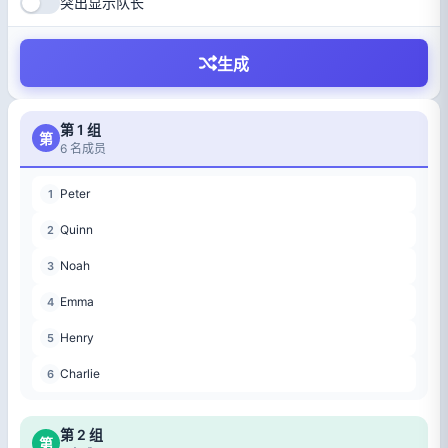
突出显示队长
生成
第 1 组
第
6 名成员
Peter
1
Quinn
2
Noah
3
Emma
4
Henry
5
Charlie
6
第 2 组
第