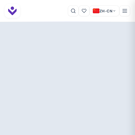
ZH-CN