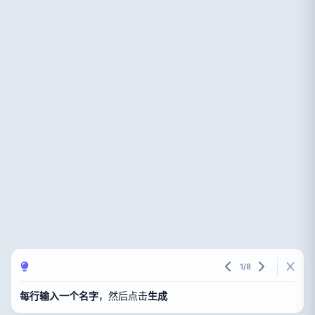
1
/
8
每行输入一个名字
，然后点击
生成