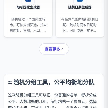
随机国家生成器
随机日期生成器
随机抽取一个国家或城
在任意范围内抽取随机日
市，可按大洲筛选，并查
期、随机时间或日期时
看国旗、首都、人口、面
间，可用预设、排除周
积、货币和内嵌地图。
末，一次生成一个或一整
组结果，并复制或导出。
查看更多
随机分组工具，公平均衡地分队
这款随机分组工具可以把一份普通的名单一键拆分成
公平、人数均衡的几组。每行粘贴一个参与者，选择
要分多少组，再点击「生成」——名字会被打乱并依