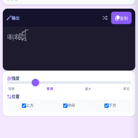
输出
复制
强度
轻微
普通
最大
疯狂
位置
上方
中间
下方