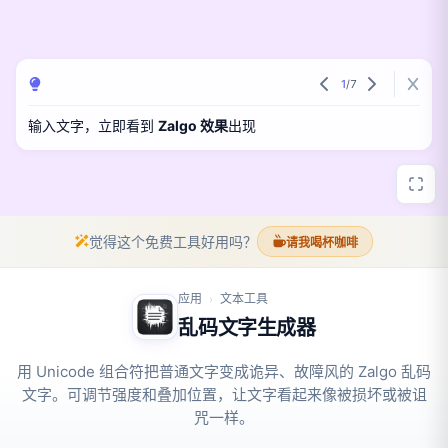
1
/
7
输入文字，立即看到
Zalgo 效果
出现
觉得这个免费工具好用吗？
请我喝杯咖啡
应用
文本工具
›
乱码文字生成器
用 Unicode 组合符把普通文字变成诡异、故障风的 Zalgo 乱码
文字。可调节强度和叠加位置，让文字看起来像被损坏或被诅
咒一样。