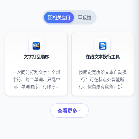
相关应用
反馈
文字打乱顺序
在线文本换行工具
一次同时打乱文字：全部
按固定宽度给文本自动换
字符、每个单词、只乱中
行：可在标点处智能断
间、单词顺序、行顺序五
行、保留原有段落、拆分
种结果并排呈现。适合做
超长单词，并给每行加上
谜题、测验和创意写作。
自定义前缀。
查看更多