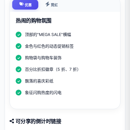
优惠
霓虹
热闹的购物氛围
顶部的"MEGA SALE"横幅
金色与红色的动态促销标签
购物袋与购物车装饰
百分比折扣徽章（5 折、7 折）
飘落的喜庆彩纸
象征闪购热度的闪电
可分享的倒计时链接