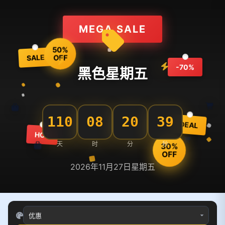
MEGA SALE
50%
SALE
OFF
-70%
黑色星期五
110
08
20
38
DEAL
HOT
天
时
分
秒
30%
OFF
2026年11月27日星期五