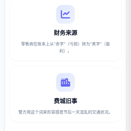
财务来源
零售商在账本上从"赤字"（亏损）转为"黑字"（盈
利）。
费城旧事
警方用这个词来形容感恩节后一天混乱的交通状况。