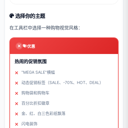
选择你的主题
在工具栏中选择一种购物视觉风格：
优惠
热闹的促销氛围
"MEGA SALE"横幅
动态促销标签（SALE、-70%、HOT、DEAL）
购物袋和购物车
百分比折扣徽章
金、红、白三色彩纸飘落
闪电装饰