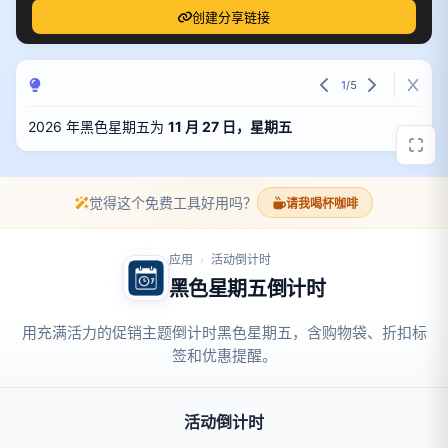
创建分享链接
1
/
5
2026 年黑色星期五为
11 月 27 日，星期五
觉得这个免费工具好用吗？
请我喝杯咖啡
应用
活动倒计时
›
黑色星期五倒计时
用充满活力的促销主题倒计时黑色星期五，含购物袋、折扣标
签和优惠提醒。
活动倒计时