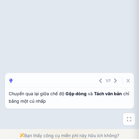
1
/
7
Chuyển qua lại giữa chế độ
Gộp dòng
và
Tách văn bản
chỉ
bằng một cú nhấp
Bạn thấy công cụ miễn phí này hữu ích không?