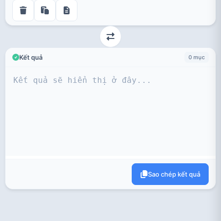
Kết quả
0 mục
Sao chép kết quả