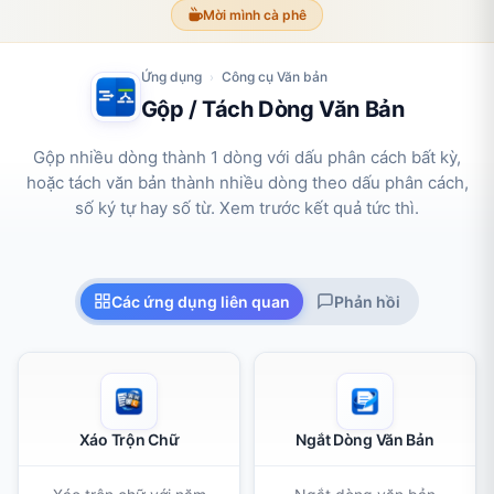
Mời mình cà phê
Ứng dụng
Công cụ Văn bản
›
Gộp / Tách Dòng Văn Bản
Gộp nhiều dòng thành 1 dòng với dấu phân cách bất kỳ,
hoặc tách văn bản thành nhiều dòng theo dấu phân cách,
số ký tự hay số từ. Xem trước kết quả tức thì.
Các ứng dụng liên quan
Phản hồi
Xáo Trộn Chữ
Ngắt Dòng Văn Bản