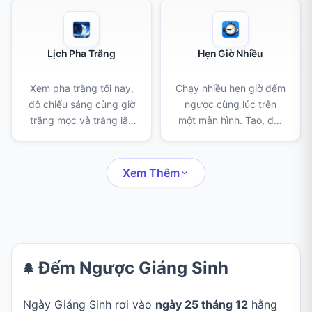
Lịch Pha Trăng
Hẹn Giờ Nhiều
Xem pha trăng tối nay,
Chạy nhiều hẹn giờ đếm
độ chiếu sáng cùng giờ
ngược cùng lúc trên
trăng mọc và trăng lặn
một màn hình. Tạo, đặt
theo vị trí của bạn, kèm
tên và gắn màu cho
lịch theo tháng và các
từng hẹn giờ khi nấu ăn,
kỳ trăng non, trăng tròn
tập luyện, học bài hay
Xem Thêm
sắp tới.
bất kỳ việc gì cần canh
giờ.
Đếm Ngược Giáng Sinh
Ngày Giáng Sinh rơi vào
ngày 25 tháng 12
hằng