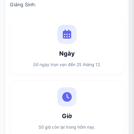
Giáng Sinh:
Ngày
Số ngày trọn vẹn đến 25 tháng 12.
Giờ
Số giờ còn lại trong hôm nay.