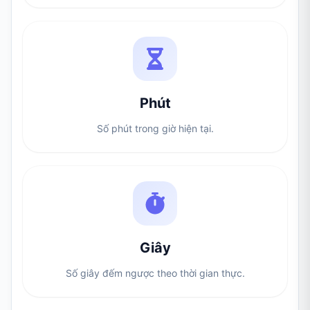
Phút
Số phút trong giờ hiện tại.
Giây
Số giây đếm ngược theo thời gian thực.