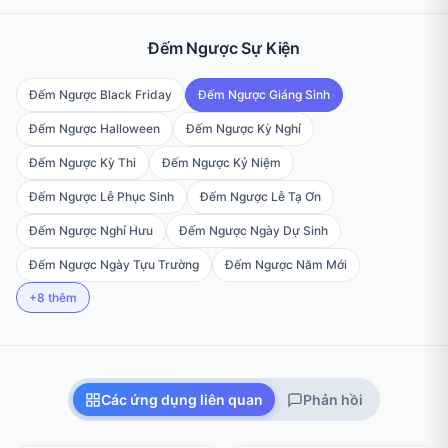
Đếm Ngược Sự Kiện
Đếm Ngược Black Friday
Đếm Ngược Giáng Sinh
Đếm Ngược Black Friday
Đếm Ngược Giáng Sinh
Đếm Ngược Halloween
Đếm Ngược Kỳ Nghỉ
Đếm Ngược Halloween
Đếm Ngược Kỳ Nghỉ
Đếm Ngược Kỳ Thi
Đếm Ngược Kỷ Niệm
Đếm Ngược Kỳ Thi
Đếm Ngược Kỷ Niệm
Đếm Ngược Lễ Phục Sinh
Đếm Ngược Lễ Tạ Ơn
Đếm Ngược Lễ Phục Sinh
Đếm Ngược Lễ Tạ Ơn
Đếm Ngược Nghỉ Hưu
Đếm Ngược Ngày Dự
Đếm Ngược Nghỉ Hưu
Đếm Ngược Ngày Dự Sinh
Đếm Ngược Ngày Tựu Trường
Đếm Ngược Năm 
Đếm Ngược Ngày Tựu Trường
Đếm Ngược Năm Mới
+8 thêm
Các ứng dụng liên quan
Phản hồi