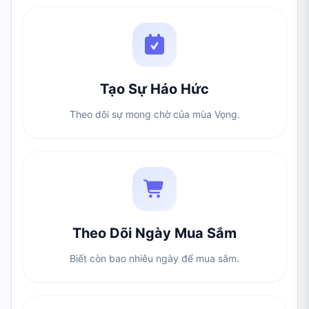
Tạo Sự Háo Hức
Theo dõi sự mong chờ của mùa Vọng.
Theo Dõi Ngày Mua Sắm
Biết còn bao nhiêu ngày để mua sắm.