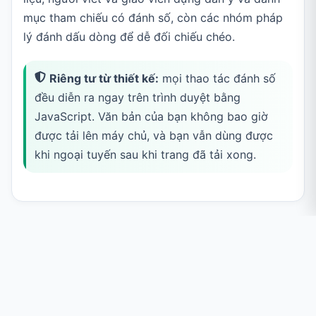
mục tham chiếu có đánh số, còn các nhóm pháp
lý đánh dấu dòng để dễ đối chiếu chéo.
Riêng tư từ thiết kế:
mọi thao tác đánh số
đều diễn ra ngay trên trình duyệt bằng
JavaScript. Văn bản của bạn không bao giờ
được tải lên máy chủ, và bạn vẫn dùng được
khi ngoại tuyến sau khi trang đã tải xong.
Cách Đánh Số Dòng
Nhập văn bản của bạn
Dán hoặc nhập văn bản vào khung
Đầu vào
— mỗi