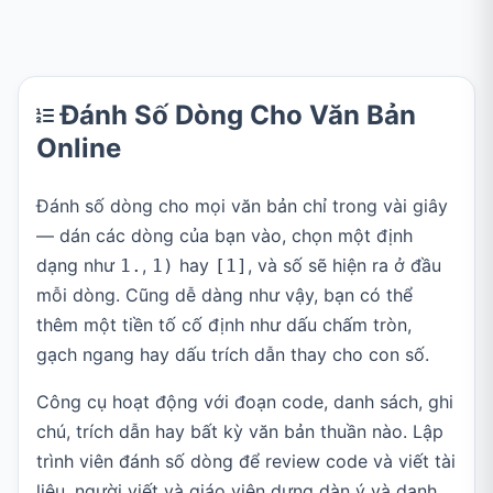
Đánh Số Dòng Cho Văn Bản
Online
Đánh số dòng cho mọi văn bản chỉ trong vài giây
— dán các dòng của bạn vào, chọn một định
dạng như
,
hay
, và số sẽ hiện ra ở đầu
1.
1)
[1]
mỗi dòng. Cũng dễ dàng như vậy, bạn có thể
thêm một tiền tố cố định như dấu chấm tròn,
gạch ngang hay dấu trích dẫn thay cho con số.
Công cụ hoạt động với đoạn code, danh sách, ghi
chú, trích dẫn hay bất kỳ văn bản thuần nào. Lập
trình viên đánh số dòng để review code và viết tài
liệu, người viết và giáo viên dựng dàn ý và danh