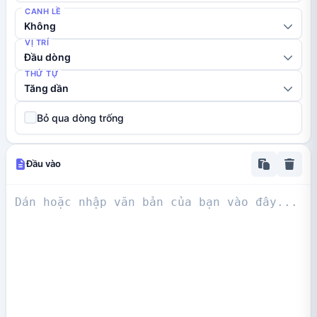
CANH LỀ
Không
VỊ TRÍ
Đầu dòng
THỨ TỰ
Tăng dần
Bỏ qua dòng trống
Đầu vào