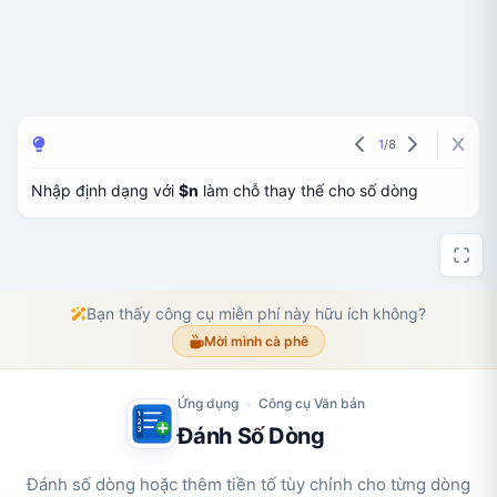
1
/
8
Nhập định dạng với
$n
làm chỗ thay thế cho số dòng
Bạn thấy công cụ miễn phí này hữu ích không?
Mời mình cà phê
Ứng dụng
Công cụ Văn bản
›
Đánh Số Dòng
Đánh số dòng hoặc thêm tiền tố tùy chỉnh cho từng dòng