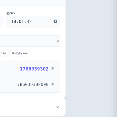
Giờ
 nay
Ngày mai
1786039302
1786039302000