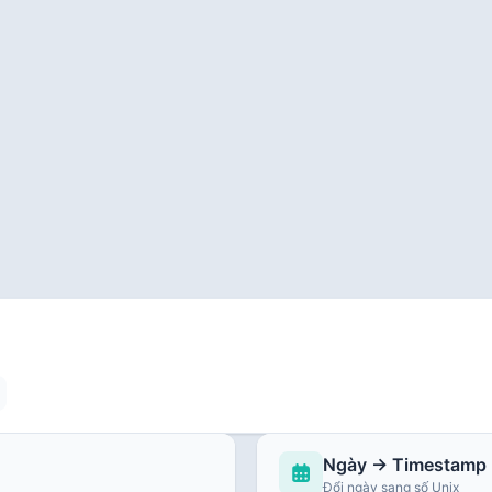
Ngày → Timestamp
Đổi ngày sang số Unix