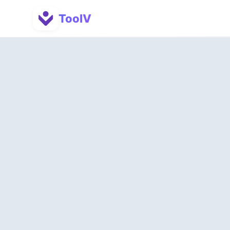
ToolV