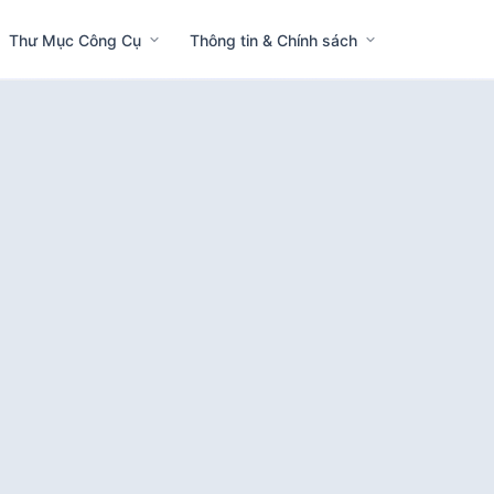
Thư Mục Công Cụ
Thông tin & Chính sách