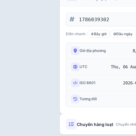
Điền nhanh:
Bây giờ
Đầu ngày
8
Giờ địa phương
Thu, 06 Au
UTC
2026-
ISO 8601
Tương đối
Chuyển hàng loạt
Chuyển nhi