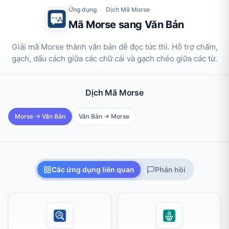
Ứng dụng
Dịch Mã Morse
›
Mã Morse sang Văn Bản
Giải mã Morse thành văn bản dễ đọc tức thì. Hỗ trợ chấm,
gạch, dấu cách giữa các chữ cái và gạch chéo giữa các từ.
Dịch Mã Morse
Mã Morse sang Văn Bản (trang hiện tại)
Văn Bản sang Mã Morse
Morse → Văn Bản
Văn Bản → Morse
Các ứng dụng liên quan
Phản hồi