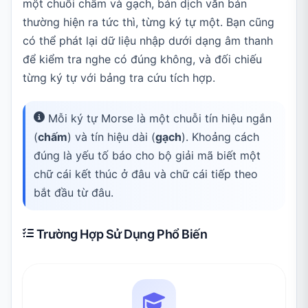
một chuỗi chấm và gạch, bản dịch văn bản
thường hiện ra tức thì, từng ký tự một. Bạn cũng
có thể phát lại dữ liệu nhập dưới dạng âm thanh
để kiểm tra nghe có đúng không, và đối chiếu
từng ký tự với bảng tra cứu tích hợp.
Mỗi ký tự Morse là một chuỗi tín hiệu ngắn
(
chấm
) và tín hiệu dài (
gạch
). Khoảng cách
đúng là yếu tố báo cho bộ giải mã biết một
chữ cái kết thúc ở đâu và chữ cái tiếp theo
bắt đầu từ đâu.
Trường Hợp Sử Dụng Phổ Biến