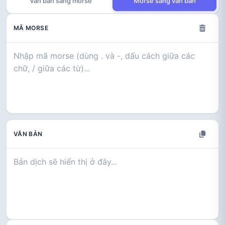
Văn bản sang morse
Morse sang văn bản
MÃ MORSE
VĂN BẢN
Bản dịch sẽ hiển thị ở đây...