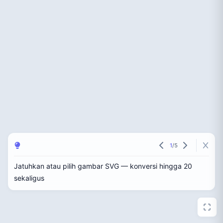
1
/
5
Jatuhkan atau pilih gambar SVG — konversi hingga 20
sekaligus