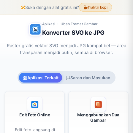
Suka dengan alat gratis ini?
Traktir kopi
Aplikasi
Ubah Format Gambar
›
Konverter SVG ke JPG
Raster grafis vektor SVG menjadi JPG kompatibel — area
transparan menjadi putih, semua di browser.
Aplikasi Terkait
Saran dan Masukan
Edit Foto Online
Menggabungkan Dua
Gambar
Edit foto langsung di