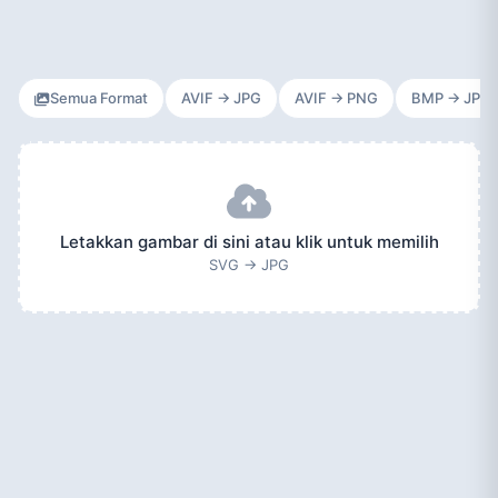
Semua Format
AVIF → JPG
AVIF → PNG
BMP → JPG
Letakkan gambar di sini atau klik untuk memilih
SVG → JPG