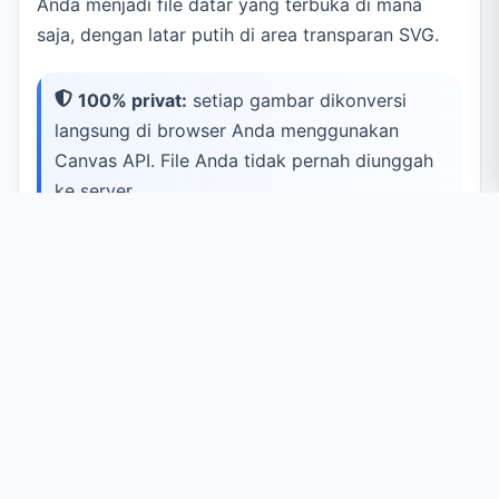
Anda menjadi file datar yang terbuka di mana
saja, dengan latar putih di area transparan SVG.
100% privat:
setiap gambar dikonversi
langsung di browser Anda menggunakan
Canvas API. File Anda tidak pernah diunggah
ke server.
Kasus Penggunaan Umum
Raster Universal
Dapatkan JPG datar untuk alat yang tak bisa