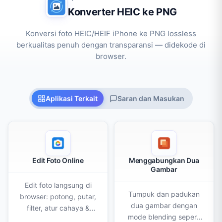
Konverter HEIC ke PNG
Konversi foto HEIC/HEIF iPhone ke PNG lossless
berkualitas penuh dengan transparansi — didekode di
browser.
Aplikasi Terkait
Saran dan Masukan
Edit Foto Online
Menggabungkan Dua
Gambar
Edit foto langsung di
Tumpuk dan padukan
browser: potong, putar,
dua gambar dengan
filter, atur cahaya &
mode blending seperti
warna, hapus latar