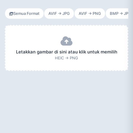
Semua Format
AVIF → JPG
AVIF → PNG
BMP → JPG
Letakkan gambar di sini atau klik untuk memilih
HEIC → PNG