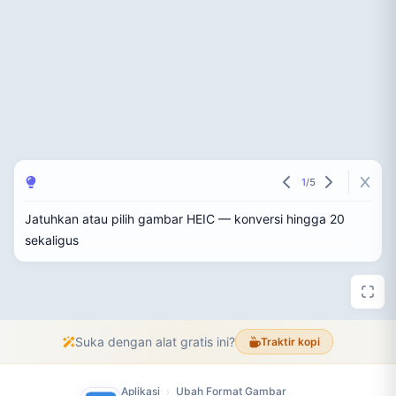
1
/
5
Jatuhkan atau pilih gambar HEIC — konversi hingga 20
sekaligus
Suka dengan alat gratis ini?
Traktir kopi
Aplikasi
Ubah Format Gambar
›