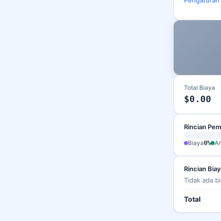
Total Biaya
$0.00
Rincian Pe
Biaya
An
0%
Rincian Biay
Tidak ada b
Total