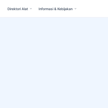
Direktori Alat
Informasi & Kebijakan