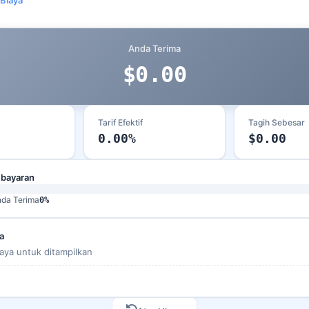
Anda Terima
$0.00
Tarif Efektif
Tagih Sebesar
0.00%
$0.00
mbayaran
da Terima
0%
a
iaya untuk ditampilkan