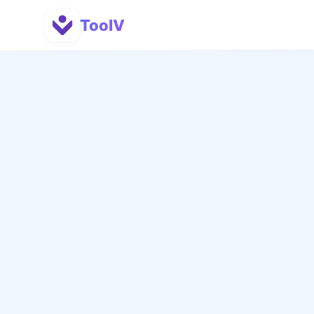
ToolV