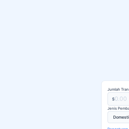
Jumlah Tran
$
Jenis Pemb
Pengaturan 