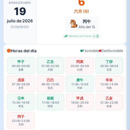
6
GREGORIANO
19
六月 (6)
julio de 2026
丙午
Año del 马
DOMINGO
小暑
PERIODO ACTUAL
Horas del día
Favorable
Desfavorable
甲子
乙丑
丙寅
丁卯
00:00-00:59
01:00-02:59
03:00-04:59
05:00-06:59
金匮
天德
白虎
玉堂
戊辰
己巳
庚午
辛未
07:00-08:59
09:00-10:59
11:00-12:59
13:00-14:59
天牢
玄武
司命
勾陈
壬申
癸酉
甲戌
乙亥
15:00-16:59
17:00-18:59
19:00-20:59
21:00-22:59
青龙
明堂
天刑
朱雀
丙子
23:00-23:59
天刑