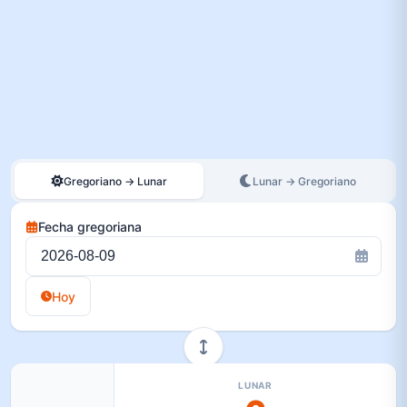
Gregoriano → Lunar
Lunar → Gregoriano
Fecha gregoriana
Hoy
LUNAR