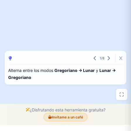
1
/
8
Alterna entre los modos
Gregoriano → Lunar
y
Lunar →
Gregoriano
¿Disfrutando esta herramienta gratuita?
Invítame a un café