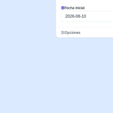
Fecha inicial
Opciones