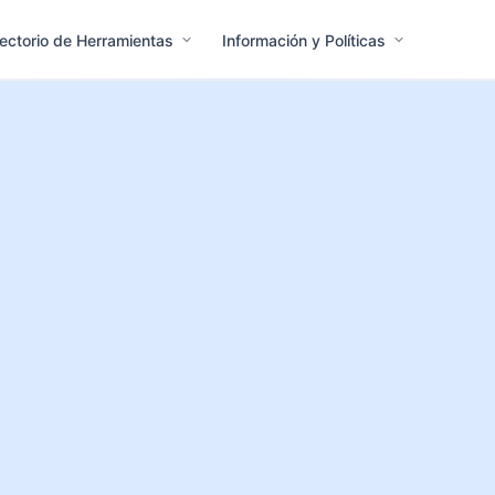
rectorio de Herramientas
Información y Políticas