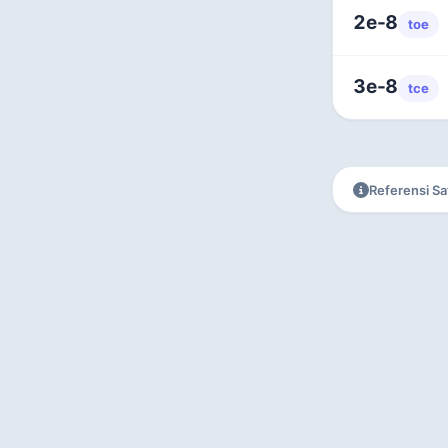
2e-8
toe
3e-8
tce
Referensi S