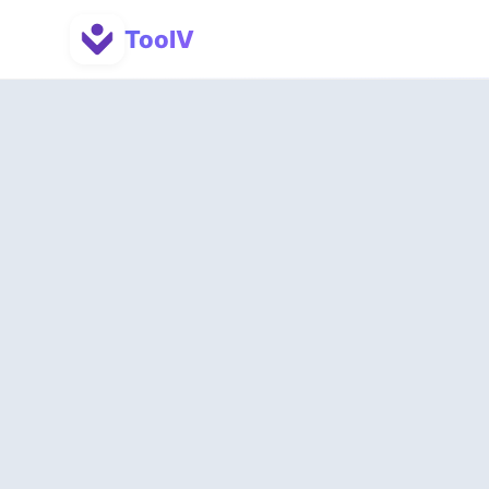
ToolV