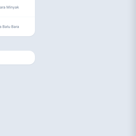
tara Minyak
a Batu Bara