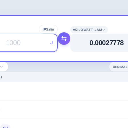
Salin
KILOWATT-JAM
J
DESIMAL
E)
1